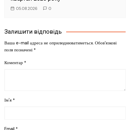
05.08.2026
0
Залишити відповідь
Ваша e-mail адреса не оприлюднюватиметься.
Обов’язкові
поля позначені
*
Коментар
*
Ім'я
*
Email
*