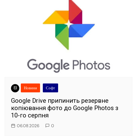
Новини
Софт
Google Drive припинить резервне
копіювання фото до Google Photos з
10-го серпня
06.08.2026
0