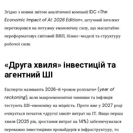
Згідно з новим звітом аналітичної компанії IDC
«The
Economic Impact of AI: 2026 Edition»
, штучний інтелект
перетворився на потужну економічну силу, що масштабно
переформатовує світовий ВВП, бізнес-моделі та структуру
робочої сили.
«Друга хвиля» інвестицій та
агентний ШІ
Експерти називають 2026-й «роком розплати» (
year of
reckoning
), коли макроекономічні чинники та інфляція
тестують ШІ-економіку на міцність. Проте вже у 2027 році
очікується початок «другої хвилі» витрат на ІТ. Якщо перша
хвиля (2025 рік, зростання витрат на 14%) забезпечувалася
переважно інвестиціями провайдерів в інфраструктуру, то