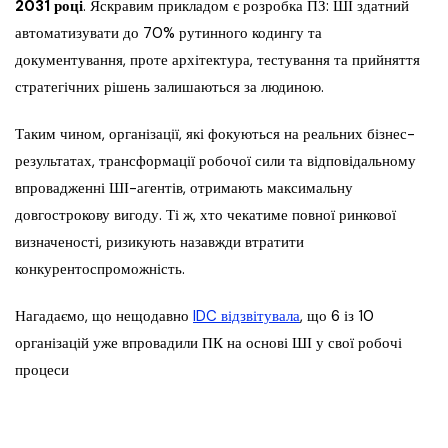
2031 році
. Яскравим прикладом є розробка ПЗ: ШІ здатний
автоматизувати до 70% рутинного кодингу та
документування, проте архітектура, тестування та прийняття
стратегічних рішень залишаються за людиною.
Таким чином, організації, які фокуються на реальних бізнес-
результатах, трансформації робочої сили та відповідальному
впровадженні ШІ-агентів, отримають максимальну
довгострокову вигоду. Ті ж, хто чекатиме повної ринкової
визначеності, ризикують назавжди втратити
конкурентоспроможність.
Нагадаємо, що нещодавно
IDC відзвітувала
, що 6 із 10
організацій уже впровадили ПК на основі ШІ у свої робочі
процеси