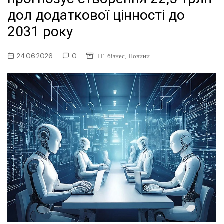
дол додаткової цінності до
2031 року
,
24.06.2026
0
ІТ-бізнес
Новини