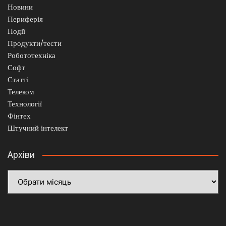
Новини
Периферія
Події
Продукти/тести
Робототехніка
Софт
Статті
Телеком
Технології
Фінтех
Штучний інтелект
Архіви
Архіви