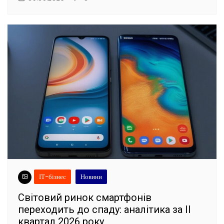
ІТ-бізнес
Новини
Світовий ринок смартфонів
переходить до спаду: аналітика за II
квартал 2026 року