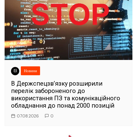
Новини
В Держспецзв’язку розширили
перелік забороненого до
використання ПЗ та комунікаційного
обладнання до понад 2000 позицій
07.08.2026
0