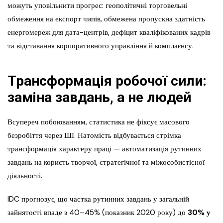
можуть уповільнити прогрес: геополітичні торговельні
обмеження на експорт чипів, обмежена пропускна здатність
енергомереж для дата-центрів, дефіцит кваліфікованих кадрів
та відставання корпоративного управління й комплаєнсу.
Трансформація робочої сили:
заміна завдань, а не людей
Всупереч побоюванням, статистика не фіксує масового
безробіття через ШІ. Натомість відбувається стрімка
трансформація характеру праці — автоматизація рутинних
завдань на користь творчої, стратегічної та міжособистісної
діяльності.
IDC прогнозує, що частка рутинних завдань у загальній
зайнятості впаде з 40–45% (показник 2020 року) до
30% у