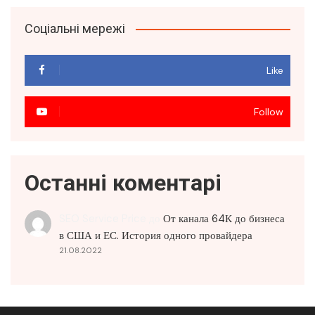
Соціальні мережі
Like
Follow
Останні коментарі
SEO Service Price
до
От канала 64К до бизнеса
в США и ЕС. История одного провайдера
21.08.2022