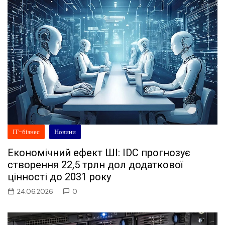
ІТ-бізнес
Новини
Економічний ефект ШІ: IDC прогнозує
створення 22,5 трлн дол додаткової
цінності до 2031 року
24.06.2026
0