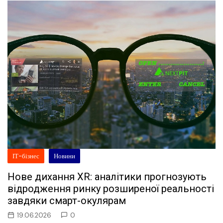
ІТ-бізнес
Новини
Нове дихання XR: аналітики прогнозують
відродження ринку розширеної реальності
завдяки смарт-окулярам
19.06.2026
0