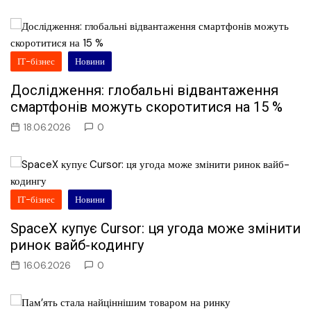
ІТ-бізнес
Новини
Дослідження: глобальні відвантаження
смартфонів можуть скоротитися на 15 %
18.06.2026
0
ІТ-бізнес
Новини
SpaceX купує Cursor: ця угода може змінити
ринок вайб-кодингу
16.06.2026
0