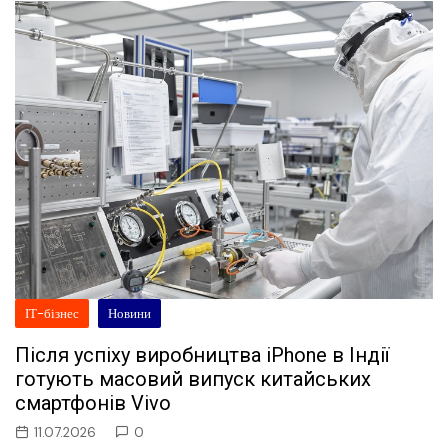
ІТ-бізнес
Новини
Після успіху виробництва iPhone в Індії
готують масовий випуск китайських
смартфонів Vivo
11.07.2026
0