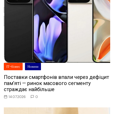
ІТ-бізнес
Новини
Поставки смартфонів впали через дефіцит
пам’яті — ринок масового сегменту
страждає найбільше
14.07.2026
0