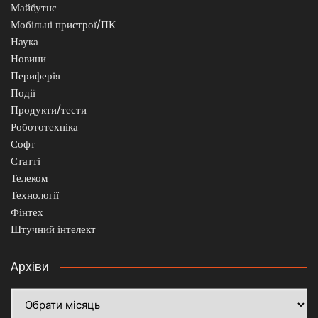
Майбутнє
Мобільні пристрої/ПК
Наука
Новини
Периферія
Події
Продукти/тести
Робототехніка
Софт
Статті
Телеком
Технології
Фінтех
Штучний інтелект
Архіви
Архіви