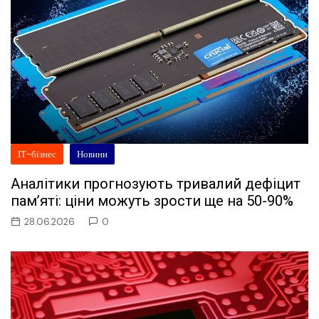
ІТ-бізнес
Новини
Аналітики прогнозують тривалий дефіцит
пам’яті: ціни можуть зрости ще на 50-90%
28.06.2026
0