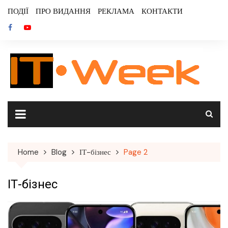
Skip
ПОДІЇ
ПРО ВИДАННЯ
РЕКЛАМА
КОНТАКТИ
to
content
Home
Blog
ІТ-бізнес
Page 2
ІТ-бізнес