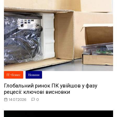
ІТ-бізнес
Новини
Глобальний ринок ПК увійшов у фазу
рецесії: ключові висновки
14.07.2026
0