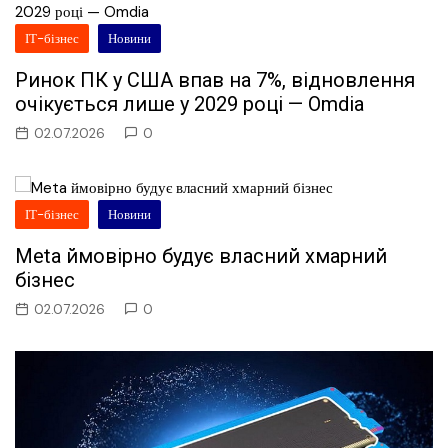
ІТ-бізнес
Новини
Ринок ПК у США впав на 7%, відновлення
очікується лише у 2029 році — Omdia
02.07.2026
0
ІТ-бізнес
Новини
Meta ймовірно будує власний хмарний
бізнес
02.07.2026
0