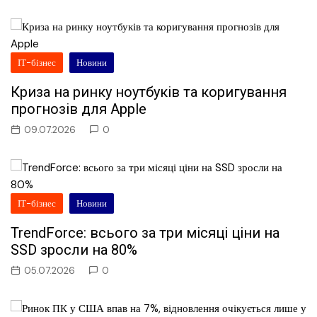
ІТ-бізнес
Новини
Криза на ринку ноутбуків та коригування
прогнозів для Apple
09.07.2026
0
ІТ-бізнес
Новини
TrendForce: всього за три місяці ціни на
SSD зросли на 80%
05.07.2026
0