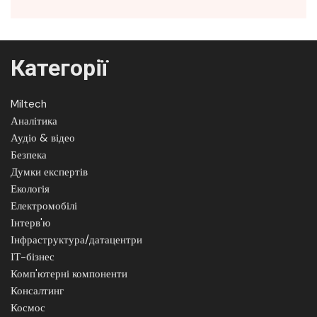
Категорії
Miltech
Аналітика
Аудіо & відео
Безпека
Думки експертів
Екологія
Електромобілі
Інтерв'ю
Інфраструктура/датацентри
ІТ-бізнес
Комп'ютерні компоненти
Консалтинг
Космос