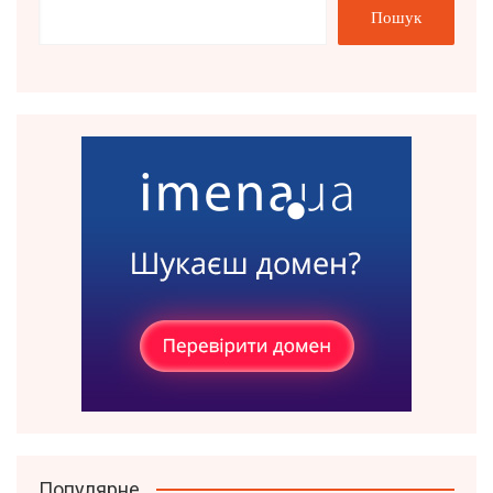
Пошук
Популярне