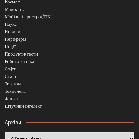
Космос
Майбутнє
Мобільні пристрої/ПК
Наука
Новини
Периферія
Події
Продукти/тести
Робототехніка
Софт
Статті
Телеком
Технології
Фінтех
Штучний інтелект
Архіви
Архіви