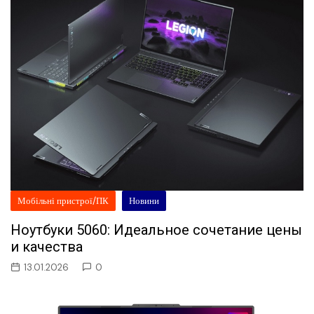
Мобільні пристрої/ПК
Новини
Ноутбуки 5060: Идеальное сочетание цены
и качества
13.01.2026
0