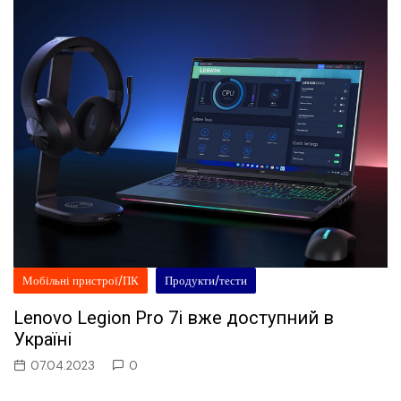
Мобільні пристрої/ПК
Продукти/тести
Lenovo Legion Pro 7i вже доступний в
Україні
07.04.2023
0