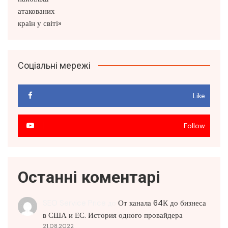
Соціальні мережі
Like
Follow
Останні коментарі
SEO Service Price
до
От канала 64К до бизнеса
в США и ЕС. История одного провайдера
21.08.2022