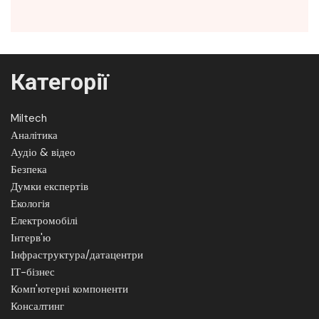
Категорії
Miltech
Аналітика
Аудіо & відео
Безпека
Думки експертів
Екологія
Електромобілі
Інтерв'ю
Інфраструктура/датацентри
ІТ-бізнес
Комп'ютерні компоненти
Консалтинг