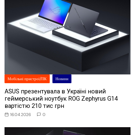
Мобільні пристрої/ПК
Новини
ASUS презентувала в Україні новий
геймерський ноутбук ROG Zephyrus G14
вартістю 210 тис грн
16.04.2026
0