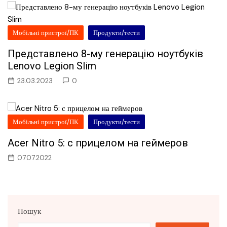
Мобільні пристрої/ПК
Продукти/тести
Представлено 8-му генерацію ноутбуків
Lenovo Legion Slim
23.03.2023
0
Мобільні пристрої/ПК
Продукти/тести
Acer Nitro 5: с прицелом на геймеров
07.07.2022
Пошук