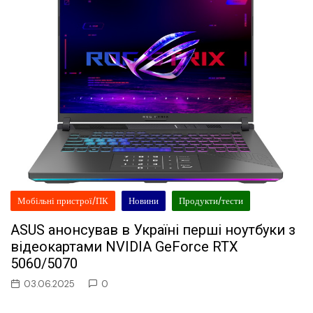
Мобільні пристрої/ПК
Новини
Продукти/тести
ASUS анонсував в Україні перші ноутбуки з
відеокартами NVIDIA GeForce RTX
5060/5070
03.06.2025
0