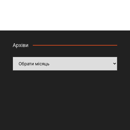
Архіви
Архіви