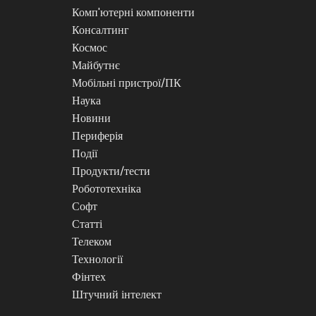
Комп'ютерні компоненти
Консалтинг
Космос
Майбутнє
Мобільні пристрої/ПК
Наука
Новини
Периферія
Події
Продукти/тести
Робототехніка
Софт
Статті
Телеком
Технології
Фінтех
Штучний інтелект