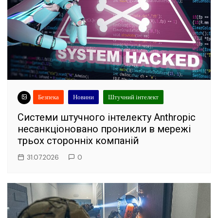
Безпека
Новини
Штучний інтелект
Системи штучного інтелекту Anthropic
несанкціоновано проникли в мережі
трьох сторонніх компаній
31.07.2026
0