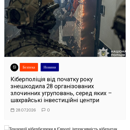
Безпека
Новини
Кіберполіція від початку року
знешкодила 28 організованих
злочинних угруповань, серед яких –
шахрайські інвестиційні центри
28.07.2026
0