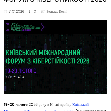
,
31.01.2026
0
Безпека
Події
19-20 лютого
2026 року в Києві пройде
Київський