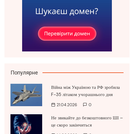
Популярне
Війна між Україною та РФ зробила
F-35 літаком учорашнього дня
21.04.2026
0
Не звикайте до безкоштовного ШІ –
це скоро закінчиться