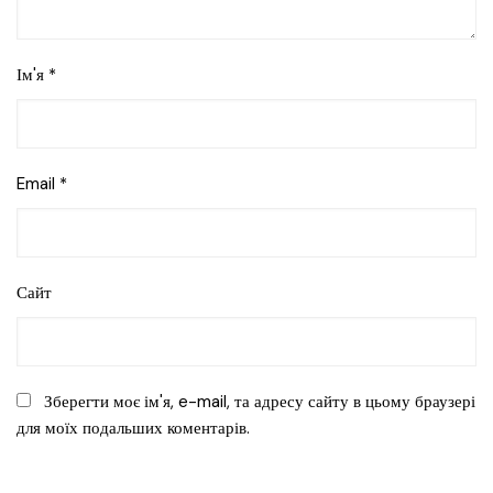
Ім'я
*
Email
*
Сайт
Зберегти моє ім'я, e-mail, та адресу сайту в цьому браузері
для моїх подальших коментарів.