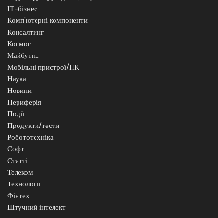
ІТ-бізнес
Комп'ютерні компоненти
Консалтинг
Космос
Майбутнє
Мобільні пристрої/ПК
Наука
Новини
Периферія
Події
Продукти/тести
Робототехніка
Софт
Статті
Телеком
Технології
Фінтех
Штучний інтелект