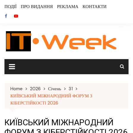
Skip
ПОДІЇ
ПРО ВИДАННЯ
РЕКЛАМА
КОНТАКТИ
to
content
Home
2026
Січень
31
КИЇВСЬКИЙ МІЖНАРОДНИЙ ФОРУМ З
КІБЕРСТІЙКОСТІ 2026
КИЇВСЬКИЙ МІЖНАРОДНИЙ
ФОРУМ З КІБЕРСТІЙКОСТІ 2026