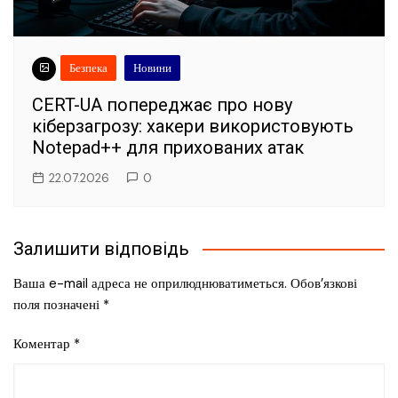
Безпека
Новини
CERT-UA попереджає про нову
кіберзагрозу: хакери використовують
Notepad++ для прихованих атак
22.07.2026
0
Залишити відповідь
Ваша e-mail адреса не оприлюднюватиметься.
Обов’язкові
поля позначені
*
Коментар
*