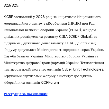
B2B/B2G.
KICRF заснований у 2023 році за ініціативою Національного
координаційного центру з кібербезпеки (НКЦК) при Раді
національної безпеки і оборони України (РНБО), Фондом
цивільних досліджень та розвитку США (CRDF Global), за
підтримки Державного департаменту США. До організації
Форуму долучилися Міністерство закордонних справ України,
Служба безпеки України, Міністерство оборони України та
Міністерство цифрової трансформації України. Технологічним
партнером подій виступає компанія Cyber ​​​​Unit Technologies,
керуючими партнерами Форуму є Інститут досліджень
кібервійни та компанія KICRForum.
Реєстрація за посиланням