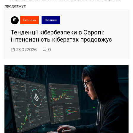
Безпека
Новини
Тенденції кібербезпеки в Європі:
інтенсивність кібератак продовжує
28.07.2026
0