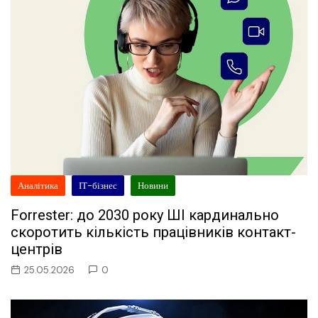
Аналітика
ІТ-бізнес
Новини
Forrester: до 2030 року ШІ кардинально
скоротить кількість працівників контакт-
центрів
25.05.2026
0