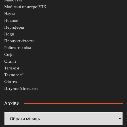
Мобільні пристрої/ПК
Наука
Новини
Периферія
Події
Продукти/тести
Робототехніка
Софт
Статті
Телеком
Технології
Фінтех
Штучний інтелект
Архіви
Архіви