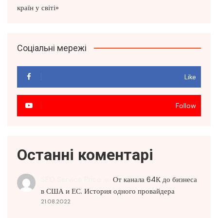
Соціальні мережі
Like
Follow
Останні коментарі
SEO Service Price
до
От канала 64К до бизнеса
в США и ЕС. История одного провайдера
21.08.2022