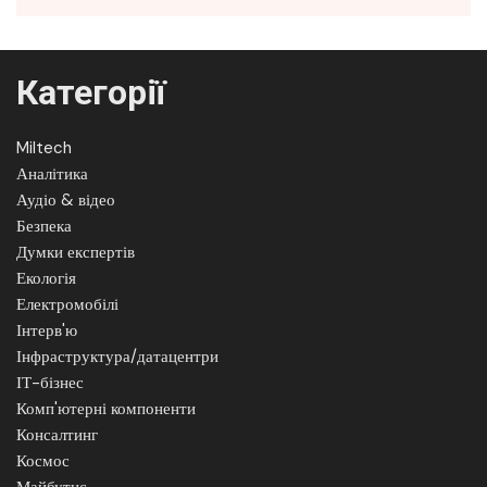
Категорії
Miltech
Аналітика
Аудіо & відео
Безпека
Думки експертів
Екологія
Електромобілі
Інтерв'ю
Інфраструктура/датацентри
ІТ-бізнес
Комп'ютерні компоненти
Консалтинг
Космос
Майбутнє