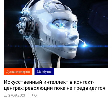
Думки експертів
Майбутнє
Искусственный интеллект в контакт-
центрах: революции пока не предвидится
27.09.2021
0