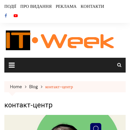
Skip
ПОДІЇ
ПРО ВИДАННЯ
РЕКЛАМА
КОНТАКТИ
to
content
Home
Blog
контакт-центр
контакт-центр