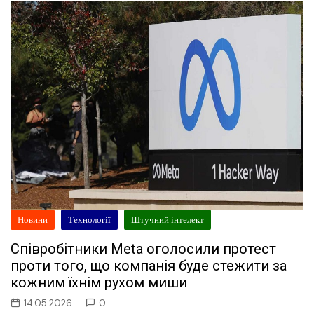
Новини
Технології
Штучний інтелект
Співробітники Meta оголосили протест
проти того, що компанія буде стежити за
кожним їхнім рухом миши
14.05.2026
0