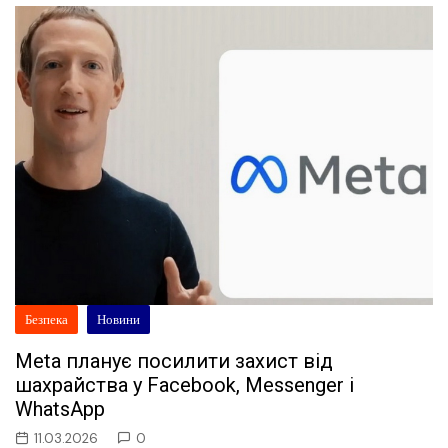
Безпека
Новини
Meta планує посилити захист від
шахрайства у Facebook, Messenger і
WhatsApp
11.03.2026
0