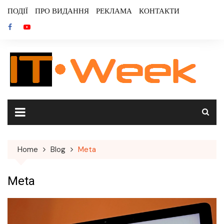
Skip
ПОДІЇ
ПРО ВИДАННЯ
РЕКЛАМА
КОНТАКТИ
to
content
Home
Blog
Meta
Meta