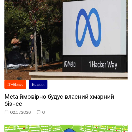
ІТ-бізнес
Новини
Meta ймовірно будує власний хмарний
бізнес
02.07.2026
0