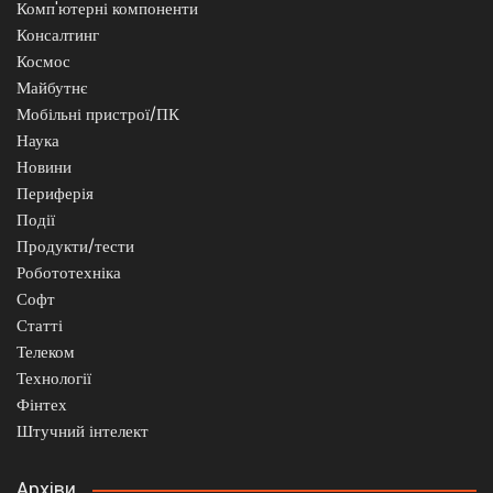
Комп'ютерні компоненти
Консалтинг
Космос
Майбутнє
Мобільні пристрої/ПК
Наука
Новини
Периферія
Події
Продукти/тести
Робототехніка
Софт
Статті
Телеком
Технології
Фінтех
Штучний інтелект
Архіви