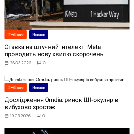
ІТ-бізнес
Новини
Ставка на штучний інтелект: Meta
проводить нову хвилю скорочень
26.03.2026
0
ІТ-бізнес
Новини
Дослідження Omdia: ринок ШІ-окулярів
вибухово зростає
19.03.2026
0