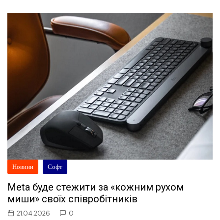
Новини
Софт
Meta буде стежити за «кожним рухом
миши» своїх співробітників
21.04.2026
0