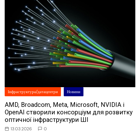
Інфраструктура/датацентри
Новини
AMD, Broadcom, Meta, Microsoft, NVIDIA і
OpenAI створили консорціум для розвитку
оптичної інфраструктури ШІ
13.03.2026
0