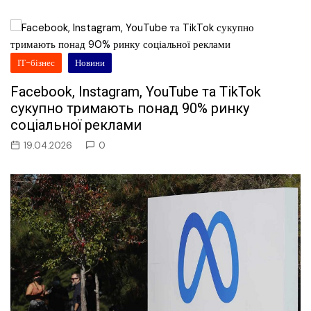
ІТ-бізнес
Новини
Facebook, Instagram, YouTube та TikTok
сукупно тримають понад 90% ринку
соціальної реклами
19.04.2026
0