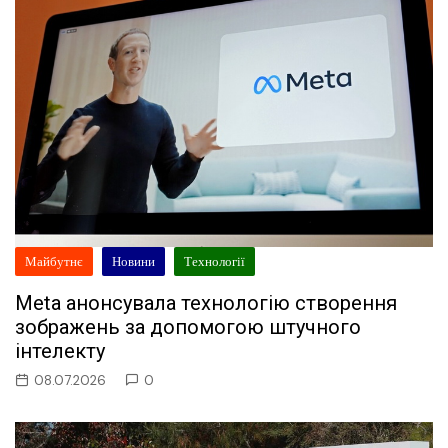
Майбутнє
Новини
Технології
Meta анонсувала технологію створення
зображень за допомогою штучного
інтелекту
08.07.2026
0