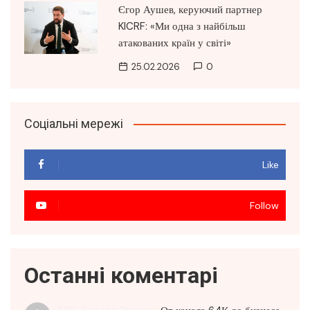
Єгор Аушев, керуючий партнер
KICRF: «Ми одна з найбільш
атакованих країн у світі»
25.02.2026
0
Соціальні мережі
Like
Follow
Останні коментарі