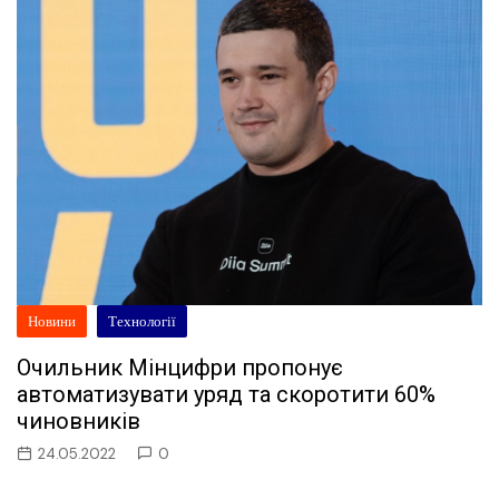
Новини
Технології
Очильник Мінцифри пропонує
автоматизувати уряд та скоротити 60%
чиновників
24.05.2022
0