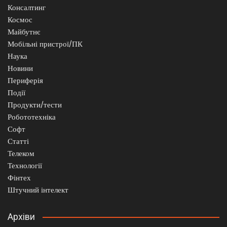
Консалтинг
Космос
Майбутнє
Мобільні пристрої/ПК
Наука
Новини
Периферія
Події
Продукти/тести
Робототехніка
Софт
Статті
Телеком
Технології
Фінтех
Штучний інтелект
Архіви