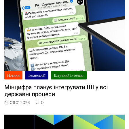
Новини
Технології
Штучний інтелект
Мінцифра планує інтегрувати ШІ у всі
державні процеси
06.01.2026
0