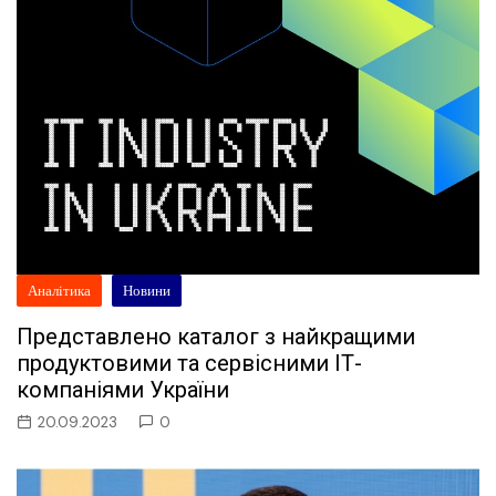
Аналітика
Новини
Представлено каталог з найкращими
продуктовими та сервісними ІТ-
компаніями України
20.09.2023
0