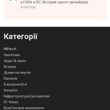
в США и ЕС. История одного провайдера
21.08.2022
Категорії
Miltech
Аналітика
Аудіо & відео
Безпека
Думки експертів
Екологія
Електромобілі
Інтерв'ю
Інфраструктура/датацентри
ІТ-бізнес
Комп'ютерні компоненти