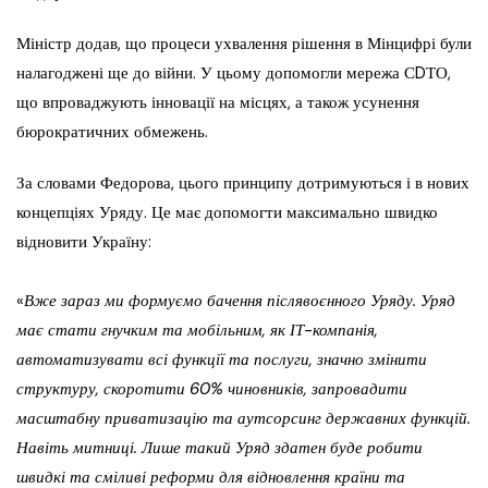
Міністр додав, що процеси ухвалення рішення в Мінцифрі були
налагоджені ще до війни. У цьому допомогли мережа СDТО,
що впроваджують інновації на місцях, а також усунення
бюрократичних обмежень.
За словами Федорова, цього принципу дотримуються і в нових
концепціях Уряду. Це має допомогти максимально швидко
відновити Україну:
«
Вже зараз ми формуємо бачення післявоєнного Уряду. Уряд
має стати гнучким та мобільним, як ІТ-компанія,
автоматизувати всі функції та послуги, значно змінити
структуру, скоротити 60% чиновників, запровадити
масштабну приватизацію та аутсорсинг державних функцій.
Навіть митниці. Лише такий Уряд здатен буде робити
швидкі та сміливі реформи для відновлення країни та