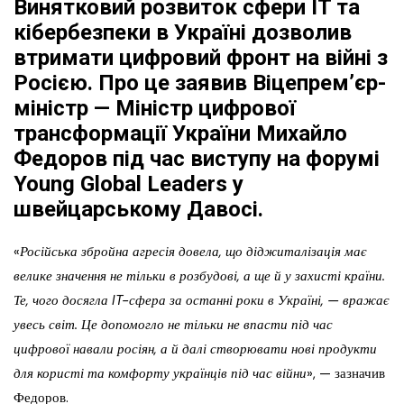
Винятковий розвиток сфери IT та
кібербезпеки в Україні дозволив
втримати цифровий фронт на війні з
Росією. Про це заявив Віцепрем’єр-
міністр — Міністр цифрової
трансформації України Михайло
Федоров під час виступу на форумі
Young Global Leaders у
швейцарському Давосі.
«
Російська збройна агресія довела, що діджиталізація має
велике значення не тільки в розбудові, а ще й у захисті країни.
Те, чого досягла IT-сфера за останні роки в Україні, — вражає
увесь світ. Це допомогло не тільки не впасти під час
цифрової навали росіян, а й далі створювати нові продукти
для користі та комфорту українців під час війни
», — зазначив
Федоров.