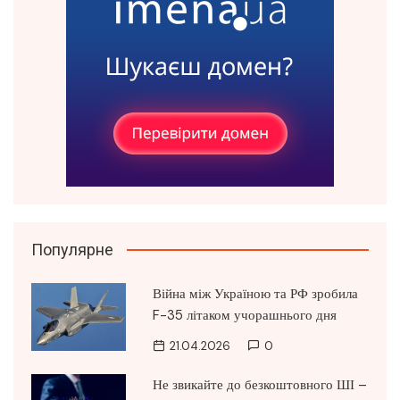
Популярне
Війна між Україною та РФ зробила
F-35 літаком учорашнього дня
21.04.2026
0
Не звикайте до безкоштовного ШІ –