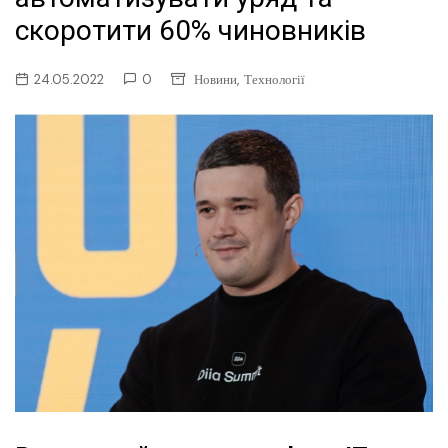
скоротити 60% чиновників
,
24.05.2022
0
Новини
Технології