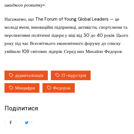
швидкого розвитку
».
Нагажаємо, що The Forum of Young Global Leaders — це
молоді вчені, інноваційні підприємці, активісти, спортсмени та
перспективні політичні лідери у віці від 30 до 40 років. Цього
року під час Всесвітнього економічного форуму до списку
увійшло 109 світових лідерів. Серед них Михайло Федоров.
діджиталізація
ІТ-індустрія
Мінцифри
Федоров
Поділитися