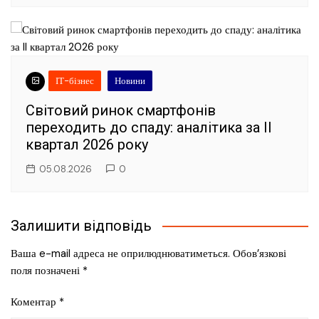
ІТ-бізнес
Новини
Світовий ринок смартфонів
переходить до спаду: аналітика за II
квартал 2026 року
05.08.2026
0
Залишити відповідь
Ваша e-mail адреса не оприлюднюватиметься.
Обов’язкові
поля позначені
*
Коментар
*