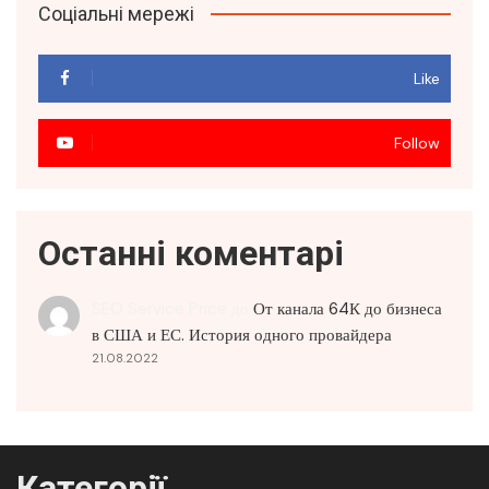
Соціальні мережі
Like
Follow
Останні коментарі
SEO Service Price
до
От канала 64К до бизнеса
в США и ЕС. История одного провайдера
21.08.2022
Категорії