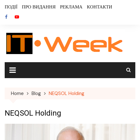
Skip
ПОДІЇ
ПРО ВИДАННЯ
РЕКЛАМА
КОНТАКТИ
to
content
Home
Blog
NEQSOL Holding
NEQSOL Holding