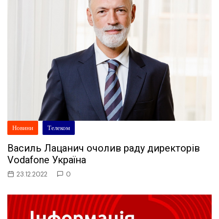
Новини
Телеком
Василь Лацанич очолив раду директорів
Vodafone Україна
23.12.2022
0