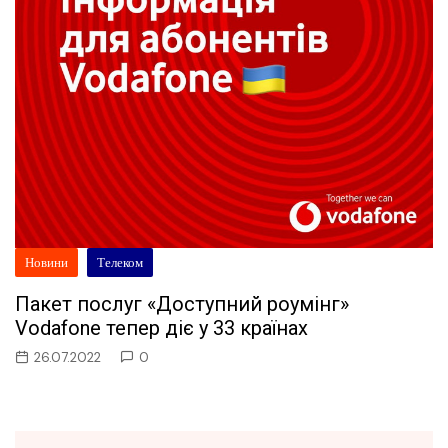
Новини
Телеком
Пакет послуг «Доступний роумінг»
Vodafone тепер діє у 33 країнах
26.07.2022
0