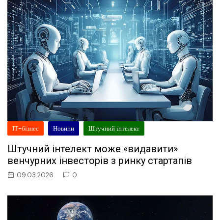
ІТ-бізнес
Новини
Штучний інтелект
Штучний інтелект може «видавити»
венчурних інвесторів з ринку стартапів
09.03.2026
0