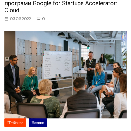
програми Google for Startups Accelerator:
Cloud
03.06.2022
0
ІТ-бізнес
Новини