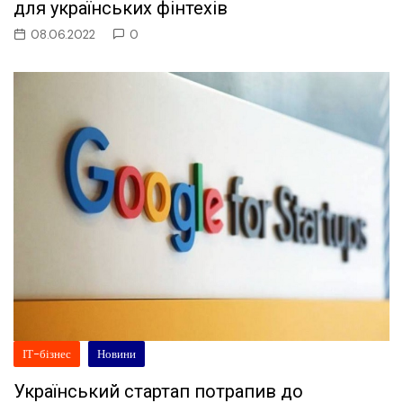
для українських фінтехів
08.06.2022
0
ІТ-бізнес
Новини
Український стартап потрапив до