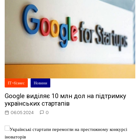
ІТ-бізнес
Новини
Google виділяє 10 млн дол на підтримку
українських стартапів
06.05.2024
0