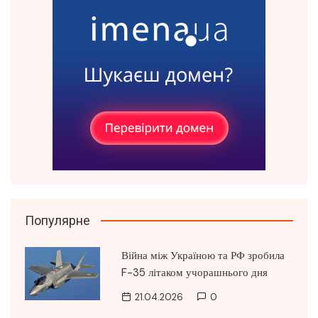
Популярне
Війна між Україною та РФ зробила
F-35 літаком учорашнього дня
21.04.2026
0