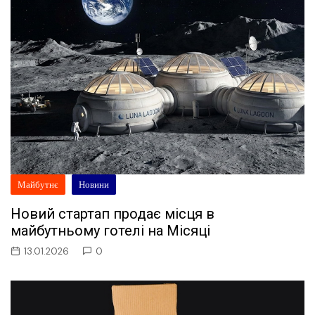
Майбутнє
Новини
Новий стартап продає місця в
майбутньому готелі на Місяці
13.01.2026
0