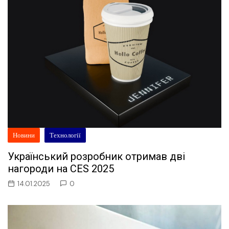
Новини
Технології
Український розробник отримав дві
нагороди на CES 2025
14.01.2025
0