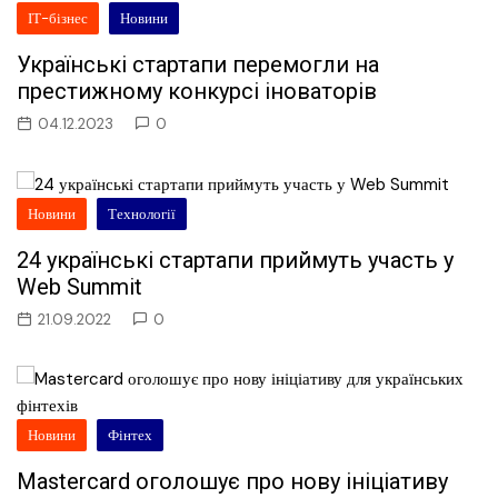
ІТ-бізнес
Новини
Українські стартапи перемогли на
престижному конкурсі іноваторів
04.12.2023
0
Новини
Технології
24 українські стартапи приймуть участь у
Web Summit
21.09.2022
0
Новини
Фінтех
Mastercard оголошує про нову ініціативу