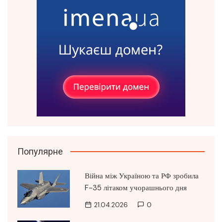
Популярне
Війна між Україною та РФ зробила
F-35 літаком учорашнього дня
21.04.2026
0