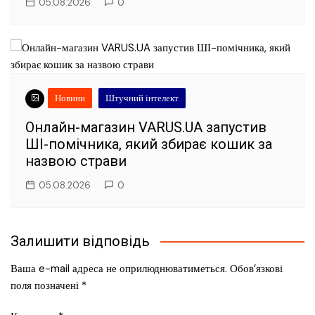
05.08.2026
0
Новини
Штучний інтелект
Онлайн-магазин VARUS.UA запустив
ШІ-помічника, який збирає кошик за
назвою страви
05.08.2026
0
Залишити відповідь
Ваша e-mail адреса не оприлюднюватиметься.
Обов’язкові
поля позначені
*