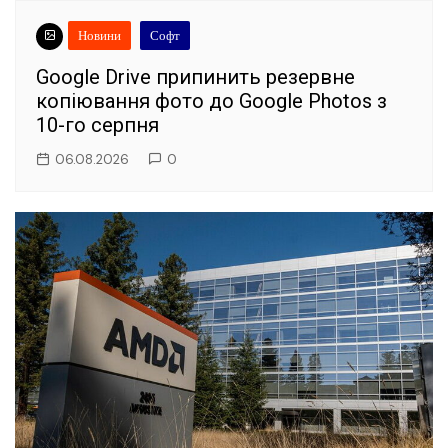
Новини
Софт
Google Drive припинить резервне
копіювання фото до Google Photos з
10-го серпня
06.08.2026
0