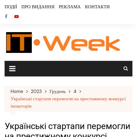
Skip
ПОДІЇ
ПРО ВИДАННЯ
РЕКЛАМА
КОНТАКТИ
to
content
Home
2023
Грудень
4
Українські стартапи перемогли на престижному конкурсі
іноваторів
Українські стартапи перемогли
на престижному конкурсі