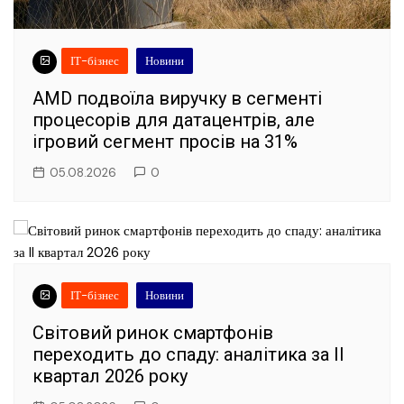
ІТ-бізнес
Новини
AMD подвоїла виручку в сегменті
процесорів для датацентрів, але
ігровий сегмент просів на 31%
05.08.2026
0
ІТ-бізнес
Новини
Світовий ринок смартфонів
переходить до спаду: аналітика за II
квартал 2026 року