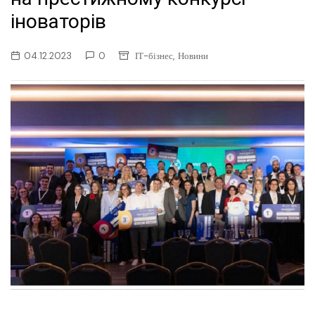
іноваторів
,
04.12.2023
0
ІТ-бізнес
Новини