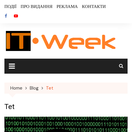
Skip
ПОДІЇ
ПРО ВИДАННЯ
РЕКЛАМА
КОНТАКТИ
to
content
Home
Blog
Tet
Tet