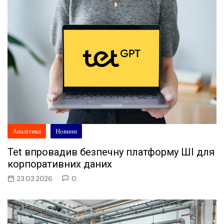
Аналітика
Новини
Tet впровадив безпечну платформу ШІ для
корпоративних даних
23.03.2026
0