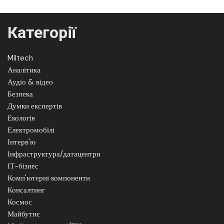
Категорії
Miltech
Аналітика
Аудіо & відео
Безпека
Думки експертів
Екологія
Електромобілі
Інтерв'ю
Інфраструктура/датацентри
ІТ-бізнес
Комп'ютерні компоненти
Консалтинг
Космос
Майбутнє