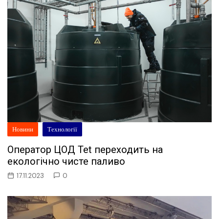
Новини
Технології
Оператор ЦОД Tet переходить на
екологічно чисте паливо
17.11.2023
0