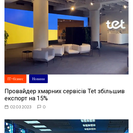
ІТ-бізнес
Новини
Провайдер хмарних сервісів Tet збільшив
експорт на 15%
02.03.2023
0