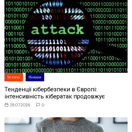
Безпека
Новини
Тенденції кібербезпеки в Європі:
інтенсивність кібератак продовжує
28.07.2026
0