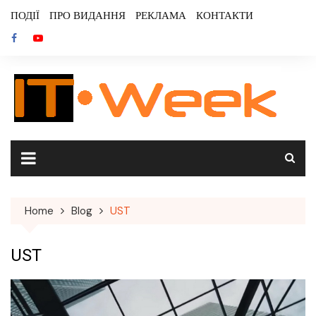
Skip
ПОДІЇ
ПРО ВИДАННЯ
РЕКЛАМА
КОНТАКТИ
to
content
Home
Blog
UST
UST