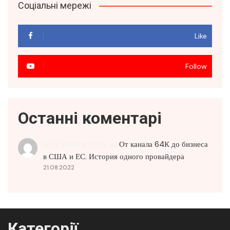
Соціальні мережі
Like
Follow
Останні коментарі
SEO Service Price
до
От канала 64К до бизнеса
в США и ЕС. История одного провайдера
21.08.2022
Категорії