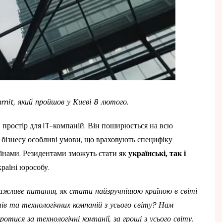
mmit, який пройшов у Києві 8 лютого.
 простір для IT-компаній. Він поширюється на всю
 бізнесу особливі умови, що враховують специфіку
їнами. Резидентами зможуть стати як
українські, так і
країні юрособу.
важливе питання, як стати найзручнішою країною в світі
тів та технологічних компаній з усього світу? Нам
тися за технологічні компанії, за гроші з усього світу.