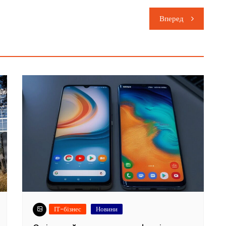
Вперед
ІТ-бізнес
Новини