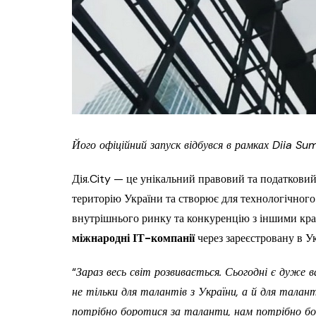
Його офіційний запуск відбувся в рамках Diia Su
Дія.City — це унікальний правовий та податковий
територію України та створює для технологічного
внутрішнього ринку та конкуренцію з іншими кра
міжнародні ІТ-компанії
через зареєстровану в У
“
Зараз весь світ розвивається. Сьогодні є дуже 
не тільки для талантів з України, а й для талан
потрібно боротися за таланти, нам потрібно боро