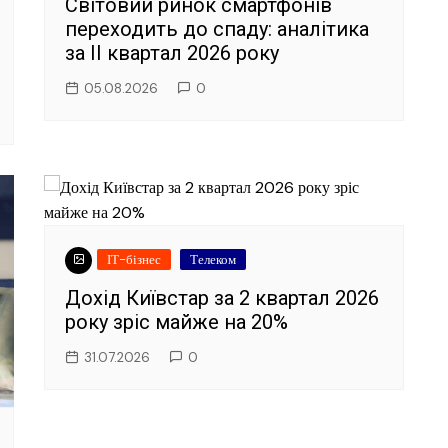
Світовий ринок смартфонів
переходить до спаду: аналітика
за II квартал 2026 року
05.08.2026
0
ІТ-бізнес
Телеком
Дохід Київстар за 2 квартал 2026
року зріс майже на 20%
31.07.2026
0