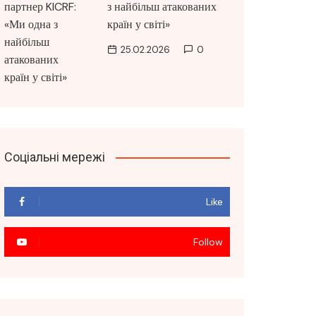
з найбільш атакованих
країн у світі»
25.02.2026
0
Соціальні мережі
Like
Follow