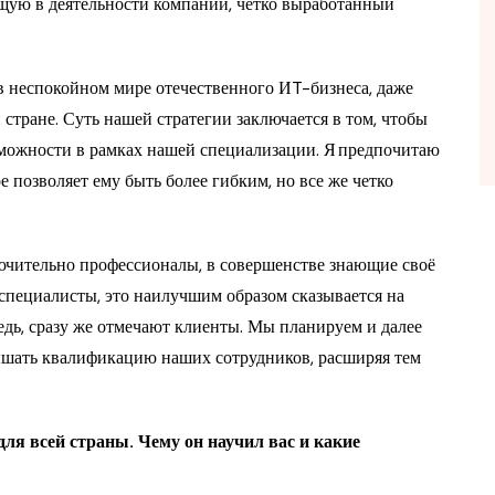
ющую в деятельности компании, четко выработанный
в неспокойном мире отечественного ИT-бизнеса, даже
стране. Суть нашей стратегии заключается в том, чтобы
можности в рамках нашей специализации. Я предпочитаю
е позволяет ему быть более гибким, но все же четко
лючительно профессионалы, в совершенстве знающие своё
специалисты, это наилучшим образом сказывается на
редь, сразу же отмечают клиенты. Мы планируем и далее
ышать квалификацию наших сотрудников, расширяя тем
ля всей страны. Чему он научил вас и какие