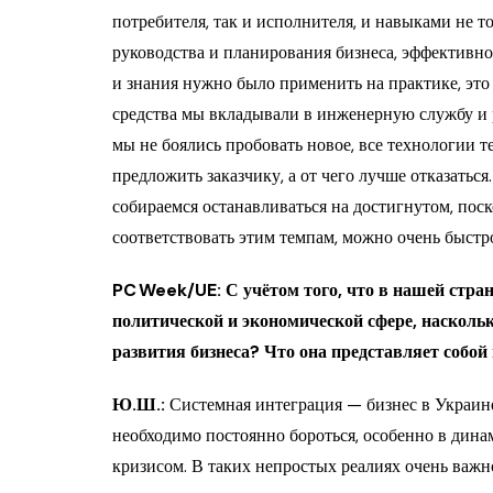
потребителя, так и исполнителя, и навыками не 
руководства и планирования бизнеса, эффективн
и знания нужно было применить на практике, это
средства мы вкладывали в инженерную службу и 
мы не боялись пробовать новое, все технологии те
предложить заказчику, а от чего лучше отказатьс
собираемся останавливаться на достигнутом, поск
соответствовать этим темпам, можно очень быстр
PC Week/UE: С учётом того, что в нашей стра
политической и экономической сфере, насколь
развития бизнеса? Что она представляет собой
Ю.Ш.:
Системная интеграция — бизнес в Украине
необходимо постоянно бороться, особенно в дин
кризисом. В таких непростых реалиях очень важ