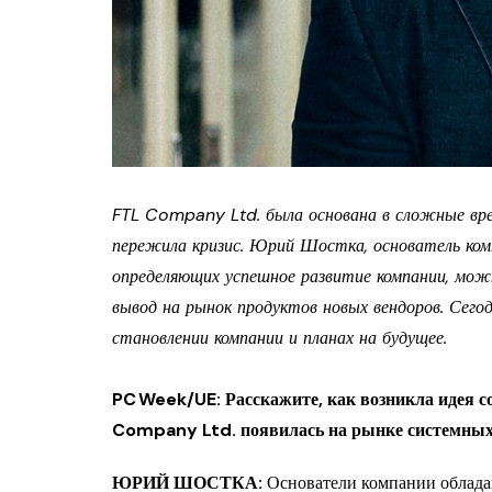
FTL Company Ltd. была основана в сложные врем
пережила кризис. Юрий Шостка, основатель комп
определяющих успешное развитие компании, мож
вывод на рынок продуктов новых вендоров. Сего
становлении компании и планах на будущее.
PC Week/UE: Расскажите, как возникла идея с
Company Ltd. появилась на рынке системных
ЮРИЙ ШОСТКА:
Основатели компании облада