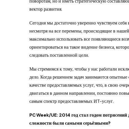
поворотам, но и иметь стратегическую составля
вектор развития.
Сегодня мы достаточно уверенно чувствуем себя 
несмотря на все перемены, происходящие в нашей 
максимально использовать все появляющиеся воз
ориентироваться на такое видение бизнеса, которо
следовать поставленной цели.
Мы стремимся к тому, чтобы у нас работали иск
дело. Когда решением задач занимаются опытные 
качестве предоставляемых услуг, что, в свою оче
двигаться в данном направлении, постоянно пов
самым спектр предоставляемых ИT-услуг.
PC Week/UE: 2014 год стал годом потрясений д
сложности были самыми серьёзными?