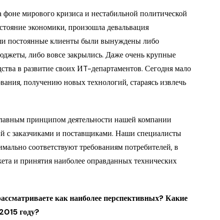
 фоне мирового кризиса и нестабильной политической
остояние экономики, произошла девальвация
аши постоянные клиенты были вынуждены либо
юджеты, либо вовсе закрылись. Даже очень крупные
ства в развитие своих ИT-департаментов. Сегодня мало
вания, получению новых технологий, стараясь извлечь
 главным принципом деятельности нашей компании
й с заказчиками и поставщиками. Наши специалисты
имально соответствуют требованиям потребителей, в
жета и принятия наиболее оправданных технических
рассматриваете как наиболее перспективных? Какие
2015 году?