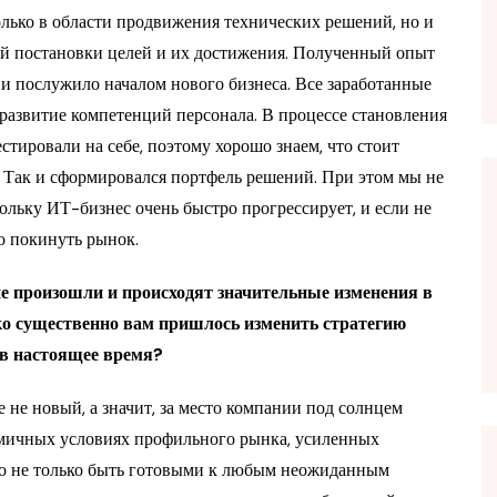
только в области продвижения технических решений, но и
ой постановки целей и их достижения. Полученный опыт
 и послужило началом нового бизнеса. Все заработанные
развитие компетенций персонала. В процессе становления
стировали на себе, поэтому хорошо знаем, что стоит
я. Так и сформировался портфель решений. При этом мы не
ольку ИТ-бизнес очень быстро прогрессирует, и если не
о покинуть рынок.
не произошли и происходят значительные изменения в
ко существенно вам пришлось изменить стратегию
 в настоящее время?
 не новый, а значит, за место компании под солнцем
амичных условиях профильного рынка, усиленных
но не только быть готовыми к любым неожиданным