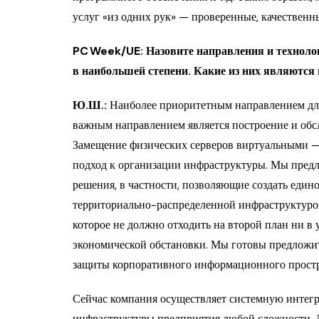
услуг «из одних рук» — проверенные, качественн
PC Week/UE: Назовите направления и технолог
в наибольшей степени. Какие из них являютс
Ю.Ш.:
Наиболее приоритетным направлением для
важным направлением является построение и обс
Замещение физических серверов виртуальными — 
подход к организации инфраструктуры. Мы предл
решения, в частности, позволяющие создать еди
территориально-распределенной инфраструктуро
которое не должно отходить на второй план ни в 
экономической обстановки. Мы готовы предложи
защиты корпоративного информационного простр
Сейчас компания осуществляет системную интегр
инфраструктуры предприятия любой сложности. 