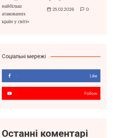
25.02.2026
0
Соціальні мережі
Like
Follow
Останні коментарі