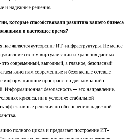
ые и надежные решения.
ии, которые способствовали развитию вашего бизнеса
я важными в настоящее время?
 нас является аутсорсинг ИТ-инфраструктуры. Не менее
луживание систем виртуализации и хранения данных.
это современный, выгодный, а главное, безопасный
агаем клиентам современные и безопасные сетевые
ное информационное пространство для компаний с
й. Информационная безопасность — это направление,
условиях кризиса, ни в условиях стабильной
ть эффективные решения по обеспечению надежной
анства.
ацию полного цикла и предлагает построение ИT-
Для этого уже существенно расширено продуктовое