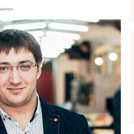
ацентри