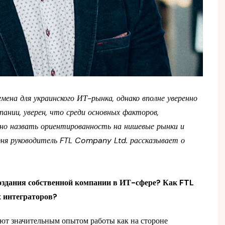
ена для украинского ИТ-рынка, однако вполне уверенно
ании, уверен, что среди основных факторов,
но назвать ориентированность на нишевые рынки и
дня руководитель FTL Company Ltd. рассказывает о
оздания собственной компании в ИТ-сфере? Как FTL
 интеграторов?
ют значительным опытом работы как на стороне