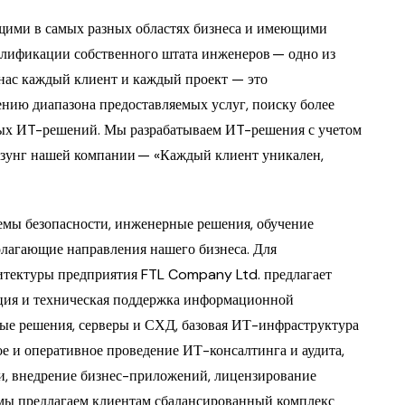
щими в самых разных областях бизнеса и имеющими
лификации собственного штата инженеров — одно из
нас каждый клиент и каждый проект — это
ению диапазона предоставляемых услуг, поиску более
ых ИT-решений. Мы разрабатываем ИT-решения с учетом
озунг нашей компании — «Каждый клиент уникален,
мы безопасности, инженерные решения, обучение
олагающие направления нашего бизнеса. Для
итектуры предприятия FTL Company Ltd. предлагает
зация и техническая поддержка информационной
ые решения, серверы и СХД, базовая ИТ-инфраструктура
ое и оперативное проведение ИТ-консалтинга и аудита,
и, внедрение бизнес-приложений, лицензирование
, мы предлагаем клиентам сбалансированный комплекс