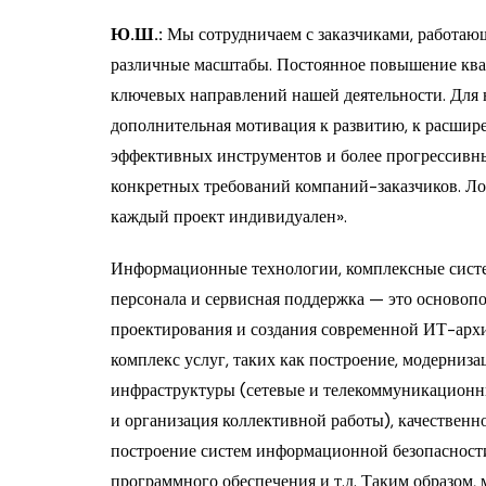
Ю.Ш.:
Мы сотрудничаем с заказчиками, работаю
различные масштабы. Постоянное повышение ква
ключевых направлений нашей деятельности. Для 
дополнительная мотивация к развитию, к расшир
эффективных инструментов и более прогрессивн
конкретных требований компаний-заказчиков. Л
каждый проект индивидуален».
Информационные технологии, комплексные систе
персонала и сервисная поддержка — это основоп
проектирования и создания современной ИТ-арх
комплекс услуг, таких как построение, модерни
инфраструктуры (сетевые и телекоммуникационн
и организация коллективной работы), качественн
построение систем информационной безопасност
программного обеспечения и т.д. Таким образом