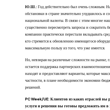
Ю.Ш.:
Год действительно был очень сложным. На
обстановки в стране значительно ухудшилось и с
национальной валюты. В связи с этим многие н
существенно пересмотреть запросы и сократить б
компании практически перестали вкладывать сред
кто стремится к обновлению имеющегося оборудо
максимальную пользу из того, что уже имеется.
Но, невзирая на различные сложности на рынке,
остается поддержка партнерских взаимоотношени
находят и предоставляют варианты, которые макс
частности, в плане необходимости экономии бюд
решений.
PC Week/UE: Клиентов из каких отраслей вы 
услуги и решения вы готовы предложить им в 