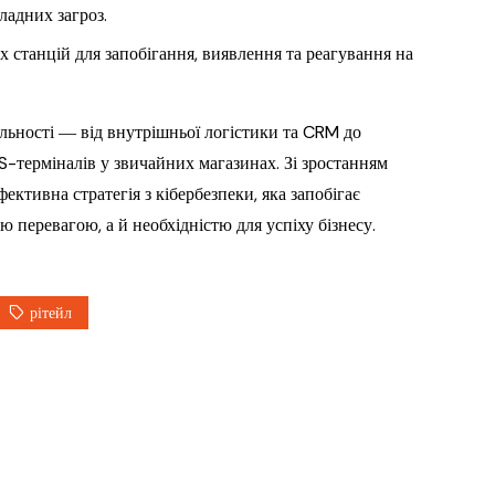
ладних загроз.
 станцій для запобігання, виявлення та реагування на
яльності ― від внутрішньої логістики та CRM до
S-терміналів у звичайних магазинах. Зі зростанням
тивна стратегія з кібербезпеки, яка запобігає
 перевагою, а й необхідністю для успіху бізнесу.
рітейл