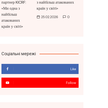
з найбільш атакованих
країн у світі»
25.02.2026
0
Соціальні мережі
Like
Follow