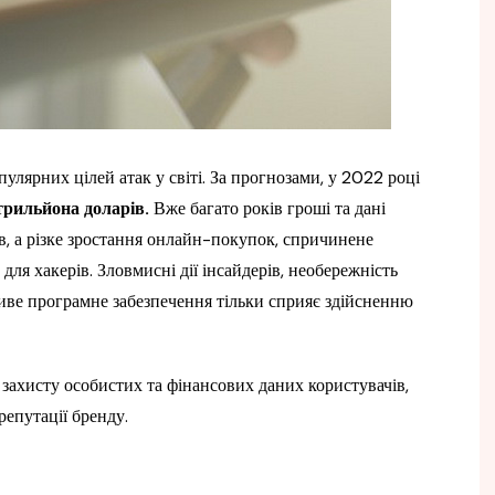
пулярних цілей атак у світі. За прогнозами, у 2022 році
трильйона доларів.
Вже багато років гроші та дані
в, а різке зростання онлайн-покупок, спричинене
ля хакерів. Зловмисні дії інсайдерів, необережність
иве програмне забезпечення тільки сприяє здійсненню
 захисту особистих та фінансових даних користувачів,
епутації бренду.