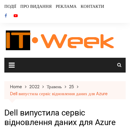
Skip
ПОДІЇ
ПРО ВИДАННЯ
РЕКЛАМА
КОНТАКТИ
to
content
Home
2022
Травень
25
Dell випустила сервіс відновлення даних для Azure
Dell випустила сервіс
відновлення даних для Azure