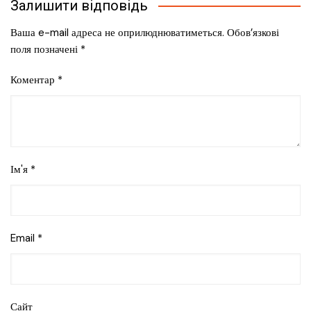
Залишити відповідь
Ваша e-mail адреса не оприлюднюватиметься.
Обов’язкові
поля позначені
*
Коментар
*
Ім'я
*
Email
*
Сайт