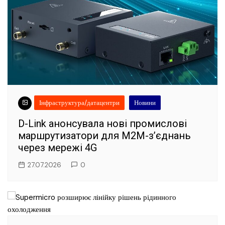
Інфраструктура/датацентри
Новини
D-Link анонсувала нові промислові
маршрутизатори для M2M-з’єднань
через мережі 4G
27.07.2026
0