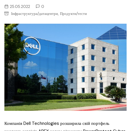
25.05.2022
0
,
Інфраструктура/датацентри
Продукти/тести
Компанія Dell Technologies розширила свій портфель