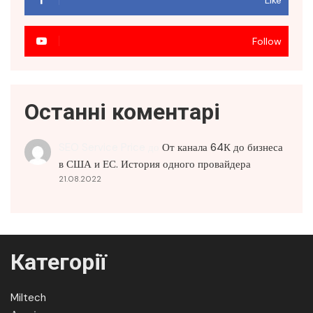
Follow
Останні коментарі
SEO Service Price
до
От канала 64К до бизнеса
в США и ЕС. История одного провайдера
21.08.2022
Категорії
Miltech