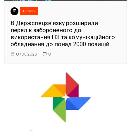
Новини
В Держспецзв’язку розширили
перелік забороненого до
використання ПЗ та комунікаційного
обладнання до понад 2000 позицій
07.08.2026
0