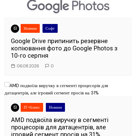
Новини
Софт
Google Drive припинить резервне
копіювання фото до Google Photos з
10-го серпня
06.08.2026
0
ІТ-бізнес
Новини
AMD подвоїла виручку в сегменті
процесорів для датацентрів, але
ігровий сегмент просів на 31%