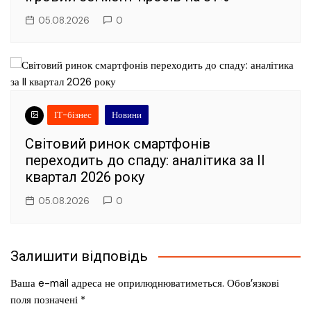
05.08.2026
0
ІТ-бізнес
Новини
Світовий ринок смартфонів
переходить до спаду: аналітика за II
квартал 2026 року
05.08.2026
0
Залишити відповідь
Ваша e-mail адреса не оприлюднюватиметься.
Обов’язкові
поля позначені
*