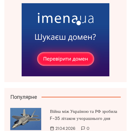
Популярне
Війна між Україною та РФ зробила
F-35 літаком учорашнього дня
21.04.2026
0