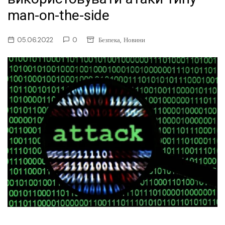
man-on-the-side
,
05.06.2022
0
Безпека
Новини