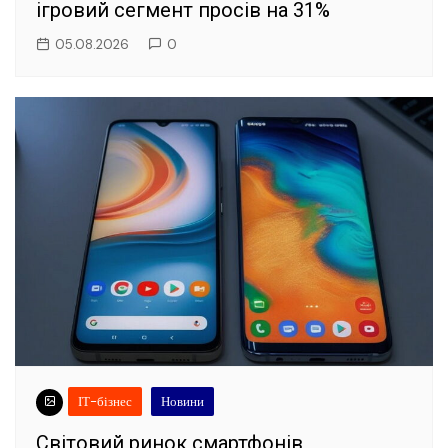
ігровий сегмент просів на 31%
05.08.2026
0
ІТ-бізнес
Новини
Світовий ринок смартфонів