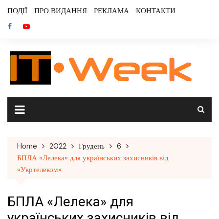
Skip
ПОДІЇ
ПРО ВИДАННЯ
РЕКЛАМА
КОНТАКТИ
to
content
Home
2022
Грудень
6
БПЛА «Лелека» для українських захисників від
«Укртелеком»
БПЛА «Лелека» для
українських захисників від