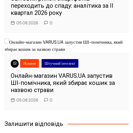
переходить до спаду: аналітика за II
квартал 2026 року
05.08.2026
0
Новини
Штучний інтелект
Онлайн-магазин VARUS.UA запустив
ШІ-помічника, який збирає кошик за
назвою страви
05.08.2026
0
Залишити відповідь