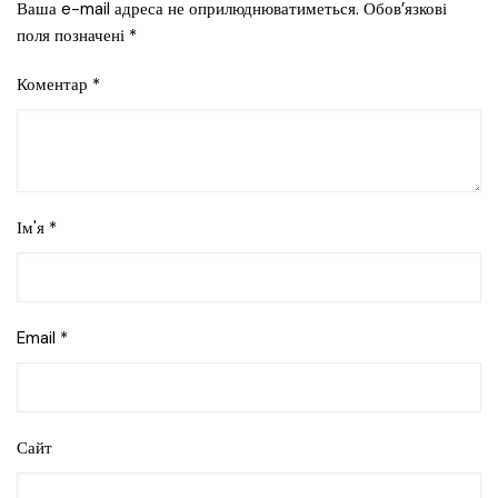
Ваша e-mail адреса не оприлюднюватиметься.
Обов’язкові
поля позначені
*
Коментар
*
Ім'я
*
Email
*
Сайт