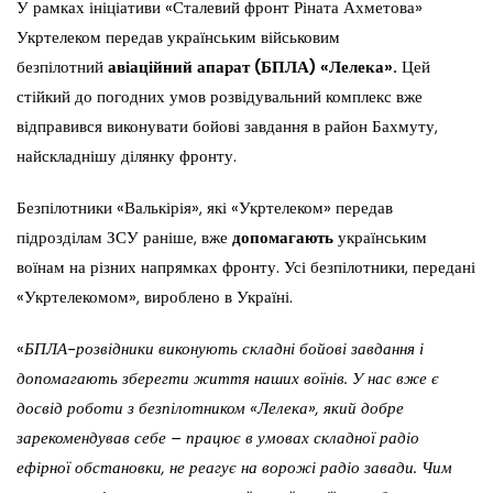
У рамках ініціативи «Сталевий фронт Ріната Ахметова»
Укртелеком передав українським військовим
безпілотний
авіаційний апарат (БПЛА) «Лелека».
Цей
стійкий до погодних умов розвідувальний комплекс вже
відправився виконувати бойові завдання в район Бахмуту,
найскладнішу ділянку фронту.
Безпілотники «Валькірія», які «Укртелеком» передав
підрозділам ЗСУ раніше, вже
допомагають
українським
воїнам на різних напрямках фронту. Усі безпілотники, передані
«Укртелекомом», вироблено в Україні.
«
БПЛА-розвідники виконують складні бойові завдання і
допомагають зберегти життя наших воїнів. У нас вже є
досвід роботи з безпілотником «Лелека», який добре
зарекомендував себе – працює в умовах складної радіо
ефірної обстановки, не реагує на ворожі радіо завади. Чим