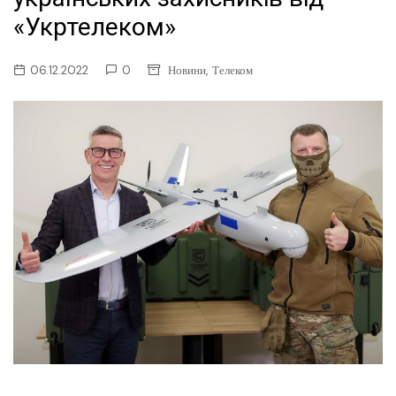
«Укртелеком»
,
06.12.2022
0
Новини
Телеком