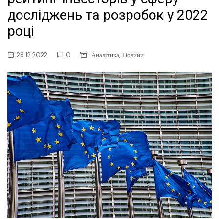
досліджень та розробок у 2022
році
,
28.12.2022
0
Аналітика
Новини