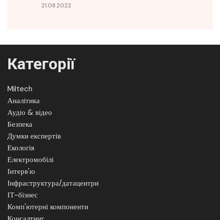
21.08.2022
Категорії
Miltech
Аналітика
Аудіо & відео
Безпека
Думки експертів
Екологія
Електромобілі
Інтерв'ю
Інфраструктура/датацентри
ІТ-бізнес
Комп'ютерні компоненти
Консалтинг