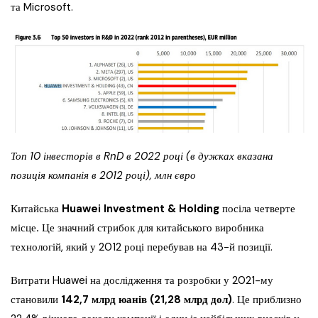
та Microsoft.
Топ 10 інвесторів в RnD в 2022 році (в дужках вказана
позиція компанія в 2012 році), млн євро
Китайська
Huawei Investment & Holding
посіла четверте
місце
.
Це значний стрибок для китайського виробника
технологій, який у 2012 році перебував на 43-й позиції.
Витрати Huawei на дослідження та розробки у 2021-му
становили
142,7 млрд юанів (21,28 млрд дол)
. Це приблизно