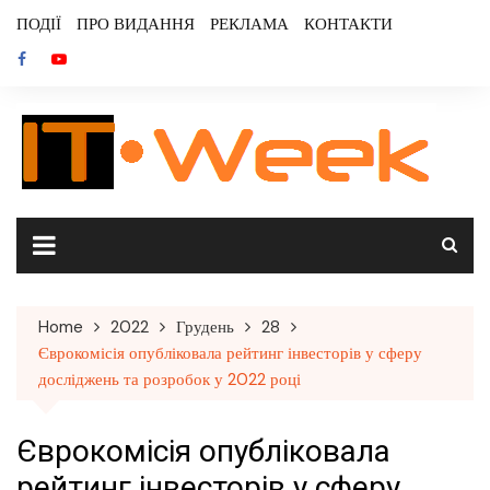
Skip
ПОДІЇ
ПРО ВИДАННЯ
РЕКЛАМА
КОНТАКТИ
to
content
Home
2022
Грудень
28
Єврокомісія опубліковала рейтинг інвесторів у сферу
досліджень та розробок у 2022 році
Єврокомісія опубліковала
рейтинг інвесторів у сферу