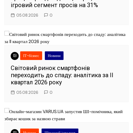
ігровий сегмент просів на 31%
05.08.2026
0
ІТ-бізнес
Новини
Світовий ринок смартфонів
переходить до спаду: аналітика за II
квартал 2026 року
05.08.2026
0
Новини
Штучний інтелект