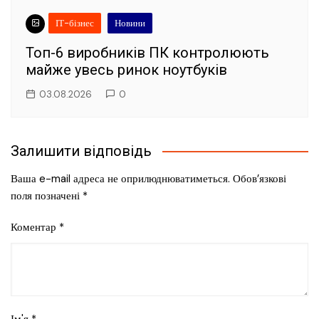
ІТ-бізнес
Новини
Топ-6 виробників ПК контролюють
майже увесь ринок ноутбуків
03.08.2026
0
Залишити відповідь
Ваша e-mail адреса не оприлюднюватиметься.
Обов’язкові
поля позначені
*
Коментар
*
Ім'я
*