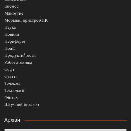
Космос
Майбутнє
Мобільні пристрої/ПК
Наука
Новини
Периферія
Події
Продукти/тести
Робототехніка
Софт
Статті
Телеком
Технології
Фінтех
Штучний інтелект
Архіви