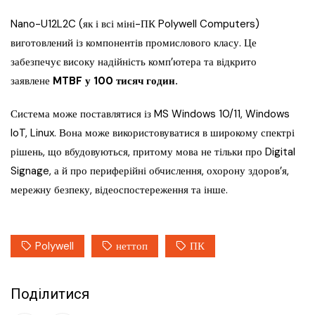
Nano-U12L2C (як і всі міні-ПК Polywell Computers)
виготовлений із компонентів промислового класу. Це
забезпечує високу надійність комп’ютера та відкрито
заявлене
MTBF у 100 тисяч годин.
Система може поставлятися із MS Windows 10/11, Windows
IoT, Linux. Вона може використовуватися в широкому спектрі
рішень, що вбудовуються, притому мова не тільки про Digital
Signage, а й про периферійні обчислення, охорону здоров’я,
мережну безпеку, відеоспостереження та інше.
Polywell
неттоп
ПК
Поділитися