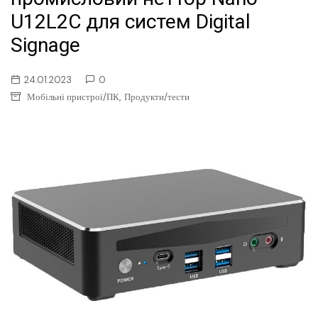
U12L2C для систем Digital
Signage
24.01.2023
0
,
Мобільні пристрої/ПК
Продукти/тести