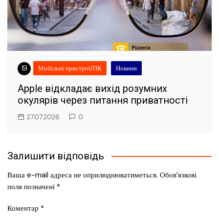
Мобільні пристрої/ПК
Новини
Apple відкладає вихід розумних
окулярів через питання приватності
27.07.2026
0
Залишити відповідь
Ваша e-mail адреса не оприлюднюватиметься.
Обов’язкові
поля позначені
*
Коментар
*