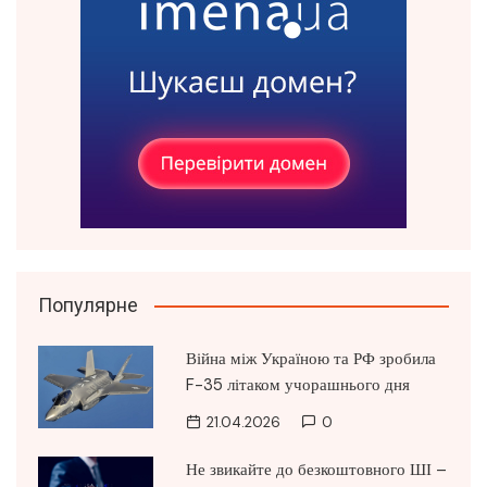
Популярне
Війна між Україною та РФ зробила
F-35 літаком учорашнього дня
21.04.2026
0
Не звикайте до безкоштовного ШІ –