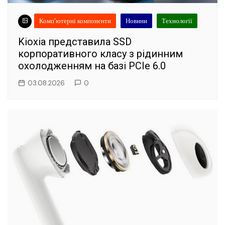
Комп'ютерні компоненти
Новини
Технології
Kioxia представила SSD
корпоративного класу з рідинним
охолодженням на базі PCIe 6.0
03.08.2026
0