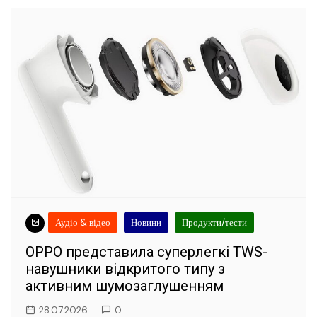
Аудіо & відео
Новини
Продукти/тести
OPPO представила суперлегкі TWS-
навушники відкритого типу з
активним шумозаглушенням
28.07.2026
0