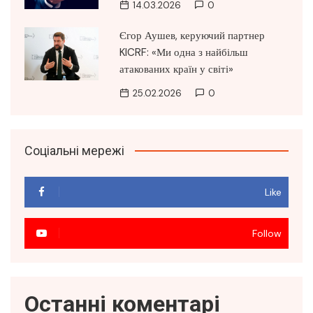
14.03.2026
0
Єгор Аушев, керуючий партнер
KICRF: «Ми одна з найбільш
атакованих країн у світі»
25.02.2026
0
Соціальні мережі
Like
Follow
Останні коментарі