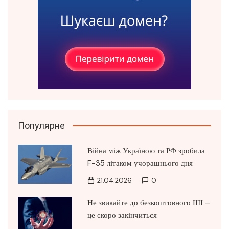
Популярне
Війна між Україною та РФ зробила
F-35 літаком учорашнього дня
21.04.2026
0
Не звикайте до безкоштовного ШІ –
це скоро закінчиться