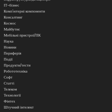
ІТ-бізнес
Комп'ютерні компоненти
Консалтинг
Космос
Майбутнє
Мобільні пристрої/ПК
Наука
Новини
Периферія
Події
Продукти/тести
Робототехніка
Софт
Статті
Телеком
Технології
Фінтех
Штучний інтелект