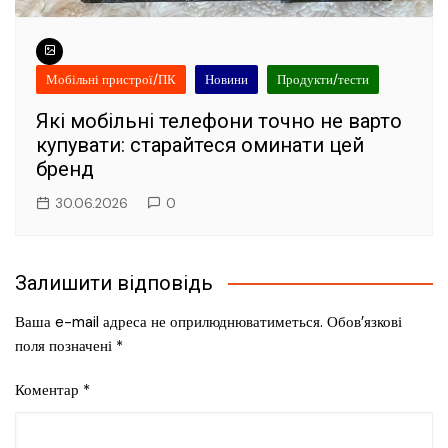
Мобільні пристрої/ПК
Новини
Продукти/тести
Які мобільні телефони точно не варто
купувати: старайтеся оминати цей
бренд
30.06.2026
0
Залишити відповідь
Ваша e-mail адреса не оприлюднюватиметься.
Обов’язкові
поля позначені
*
Коментар
*