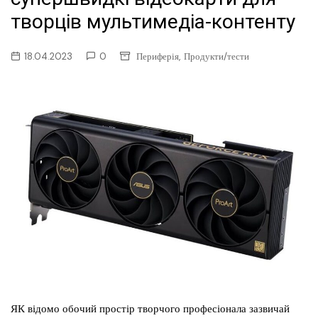
творців мультимедіа-контенту
,
18.04.2023
0
Периферія
Продукти/тести
ЯК відомо обочий простір творчого професіонала зазвичай