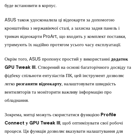
буде встановити в корпус.
ASUS також удосконалила ці відеокарти за допомогою
кронштейна з нержавіючої сталі, а захисна задня панель і
тримач відеокарти ProArt, що входить у комплект поставки,
утримують їх надійно протягом усього часу експлуатації.
Окрім того, ASUS пропонує простий у використанні
додаток
GPU Tweak III.
Створений на основі багаторічного досвіду та
фідбеку спільноти ентузіастів ПК, цей інструмент дозволяє
легко
розганяти відеокарту
, налаштовувати швидкість
вентиляторів та моніторити важливу інформацію про
обладнання.
Зокрема, митці можуть скористатися функцією
Profile
Connect у GPU Tweak III
, щоб оптимізувати свої робочі
процеси. Ця функція дозволяє вказувати налаштування для