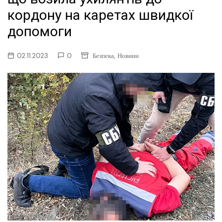
кордону на каретах швидкої
допомоги
,
02.11.2023
0
Безпека
Новини