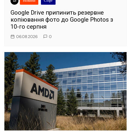
Новини
Софт
Google Drive припинить резервне
копіювання фото до Google Photos з
10-го серпня
06.08.2026
0