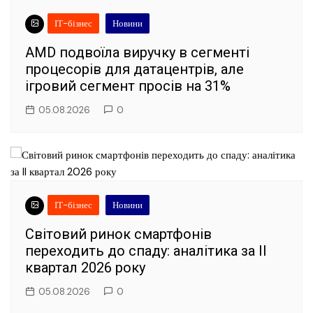
ІТ-бізнес
Новини
AMD подвоїла виручку в сегменті
процесорів для датацентрів, але
ігровий сегмент просів на 31%
05.08.2026
0
ІТ-бізнес
Новини
Світовий ринок смартфонів
переходить до спаду: аналітика за II
квартал 2026 року
05.08.2026
0