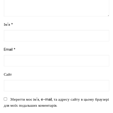
Ім'я
*
Email
*
Сайт
Зберегти моє ім'я, e-mail, та адресу сайту в цьому браузері
для моїх подальших коментарів.