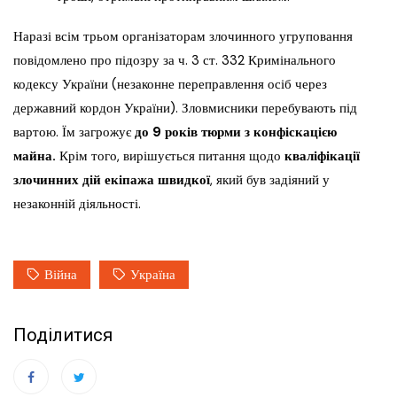
Наразі всім трьом організаторам злочинного угруповання
повідомлено про підозру за ч. 3 ст. 332 Кримінального
кодексу України (незаконне переправлення осіб через
державний кордон України). Зловмисники перебувають під
вартою. Їм загрожує
до 9 років тюрми з конфіскацією
майна.
Крім того, вирішується питання щодо
кваліфікації
злочинних дій екіпажа швидкої
, який був задіяний у
незаконній діяльності.
Війна
Україна
Поділитися