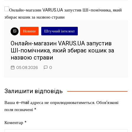
Новини
Штучний інтелект
Онлайн-магазин VARUS.UA запустив
ШІ-помічника, який збирає кошик за
назвою страви
05.08.2026
0
Залишити відповідь
Ваша e-mail адреса не оприлюднюватиметься.
Обов’язкові
поля позначені
*
Коментар
*