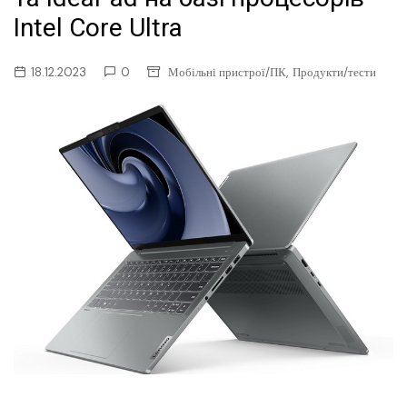
Intel Core Ultra
,
18.12.2023
0
Мобільні пристрої/ПК
Продукти/тести