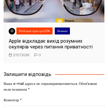
Мобільні пристрої/ПК
Новини
Apple відкладає вихід розумних
окулярів через питання приватності
27.07.2026
0
Залишити відповідь
Ваша e-mail адреса не оприлюднюватиметься.
Обов’язкові
поля позначені
*
Коментар
*