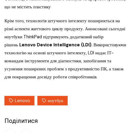
що не містить пластику
Крім того, технологія штучного інтелекту поширюється на
різні аспекти життєвого циклу продукту. Анонсовані сьогодні
ноутбуки ThinkPad підтримують додатковий набір
рішень
Lenovo Device Intelligence (LDI)
. Використовуючи
технологію на основі штучного інтелекту, LDI надає ІТ-
командам інструменти для діагностики, запобігання та
усунення поширених проблем з продуктивністю ПК, а також
для покращення досвіду роботи співробітників.
Lenovo
ноутбук
Поділитися