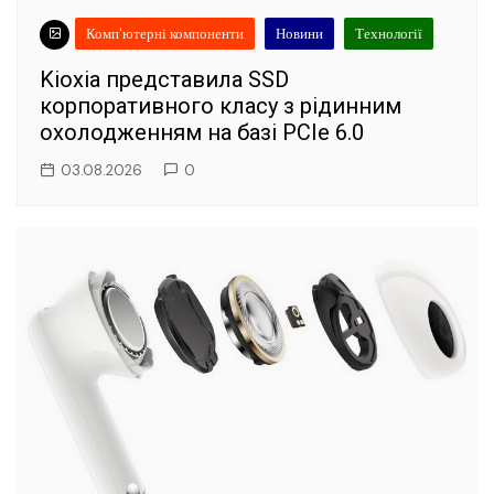
Комп'ютерні компоненти
Новини
Технології
Kioxia представила SSD
корпоративного класу з рідинним
охолодженням на базі PCIe 6.0
03.08.2026
0