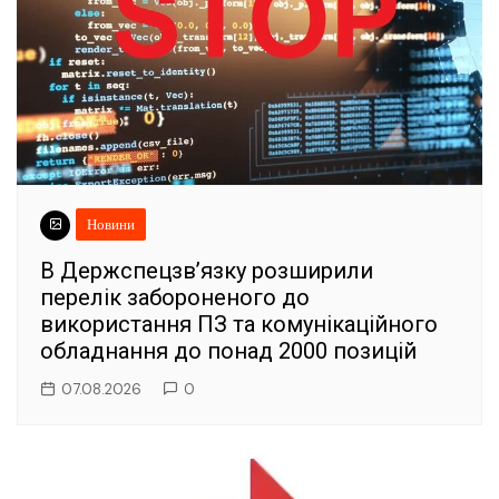
Новини
В Держспецзв’язку розширили
перелік забороненого до
використання ПЗ та комунікаційного
обладнання до понад 2000 позицій
07.08.2026
0