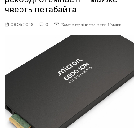
чверть петабайта
,
08.05.2026
0
Комп'ютерні компоненти
Новини