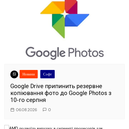
Новини
Софт
Google Drive припинить резервне
копіювання фото до Google Photos з
10-го серпня
06.08.2026
0