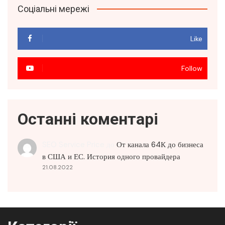
Соціальні мережі
Like
Follow
Останні коментарі
SEO Service Price
до
От канала 64К до бизнеса
в США и ЕС. История одного провайдера
21.08.2022