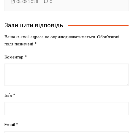
05.08.2026
0
Залишити відповідь
Ваша e-mail адреса не оприлюднюватиметься.
Обов’язкові
поля позначені
*
Коментар
*
Ім'я
*
Email
*