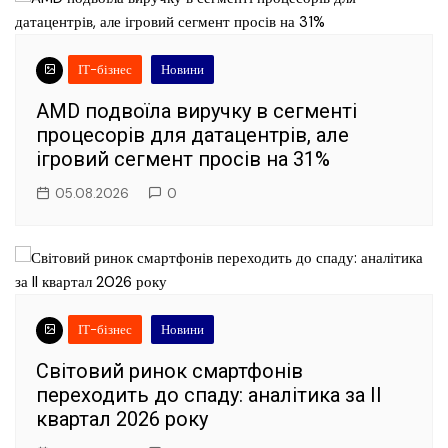
ІТ-бізнес
Новини
AMD подвоїла виручку в сегменті
процесорів для датацентрів, але
ігровий сегмент просів на 31%
05.08.2026
0
ІТ-бізнес
Новини
Світовий ринок смартфонів
переходить до спаду: аналітика за II
квартал 2026 року