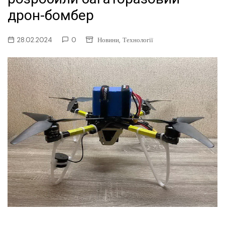
дрон-бомбер
,
28.02.2024
0
Новини
Технології