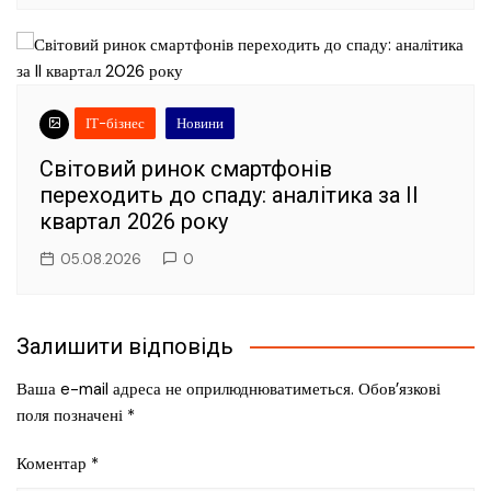
ІТ-бізнес
Новини
Світовий ринок смартфонів
переходить до спаду: аналітика за II
квартал 2026 року
05.08.2026
0
Залишити відповідь
Ваша e-mail адреса не оприлюднюватиметься.
Обов’язкові
поля позначені
*
Коментар
*