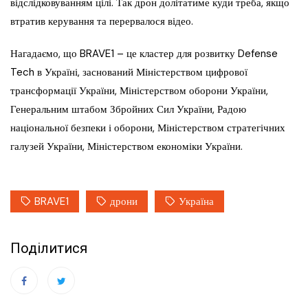
відслідковуванням цілі. Так дрон долітатиме куди треба, якщо
втратив керування та перервалося відео.
Нагадаємо, що BRAVE1 – це кластер для розвитку Defense
Tech в Україні, заснований Міністерством цифрової
трансформації України, Міністерством оборони України,
Генеральним штабом Збройних Сил України, Радою
національної безпеки і оборони, Міністерством стратегічних
галузей України, Міністерством економіки України.
BRAVE1
дрони
Україна
Поділитися