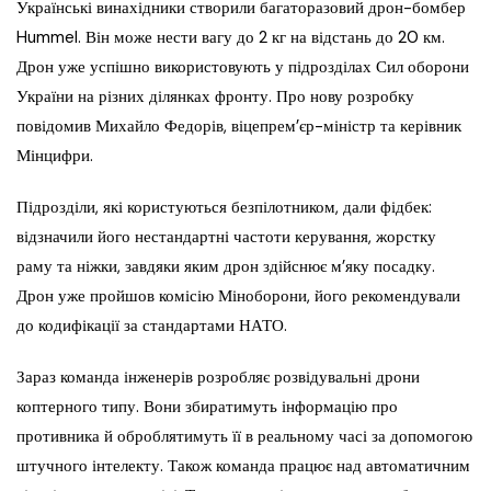
Українські винахідники створили багаторазовий дрон-бомбер
Hummel. Він може нести вагу до 2 кг на відстань до 20 км.
Дрон уже успішно використовують у підрозділах Сил оборони
України на різних ділянках фронту. Про нову розробку
повідомив Михайло Федорів, віцепрем’єр-міністр та керівник
Мінцифри.
Підрозділи, які користуються безпілотником, дали фідбек:
відзначили його нестандартні частоти керування, жорстку
раму та ніжки, завдяки яким дрон здійснює м’яку посадку.
Дрон уже пройшов комісію Міноборони, його рекомендували
до кодифікації за стандартами НАТО.
Зараз команда інженерів розробляє розвідувальні дрони
коптерного типу. Вони збиратимуть інформацію про
противника й оброблятимуть її в реальному часі за допомогою
штучного інтелекту. Також команда працює над автоматичним