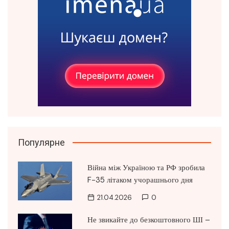
Популярне
Війна між Україною та РФ зробила
F-35 літаком учорашнього дня
21.04.2026
0
Не звикайте до безкоштовного ШІ –