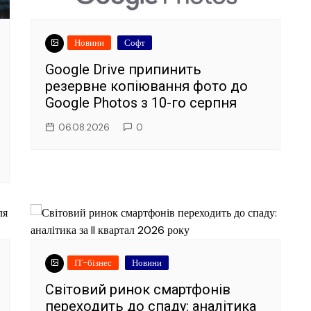
Новини
Софт
Google Drive припинить
резервне копіювання фото до
Google Photos з 10-го серпня
06.08.2026
0
ІТ-бізнес
Новини
Світовий ринок смартфонів
переходить до спаду: аналітика