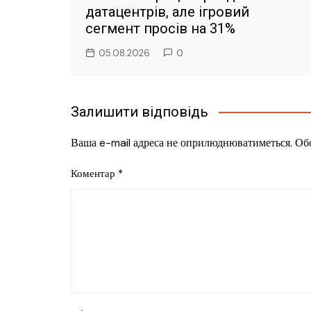
датацентрів, але ігровий
сегмент просів на 31%
05.08.2026
0
Залишити відповідь
Ваша e-mail адреса не оприлюднюватиметься.
Обо
Коментар
*