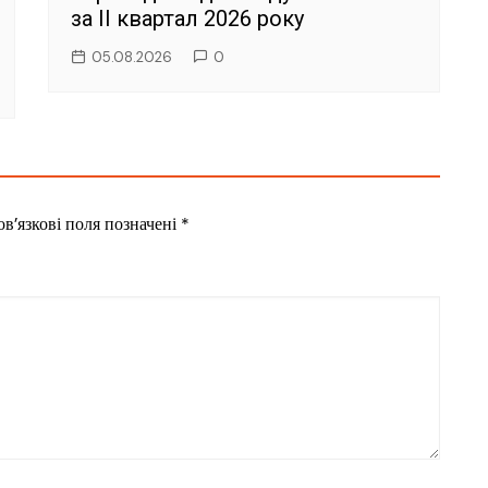
за II квартал 2026 року
05.08.2026
0
в’язкові поля позначені
*