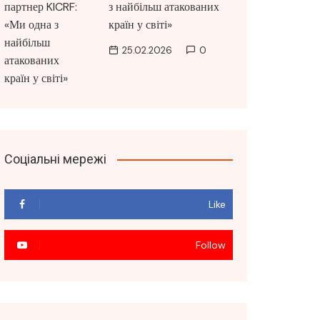
з найбільш атакованих
країн у світі»
25.02.2026
0
Соціальні мережі
Like
Follow