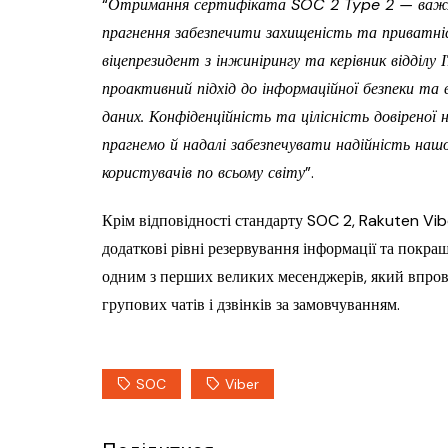
“
Отримання сертифіката SOC 2 Type 2 — важлив
прагнення забезпечити захищеність та приватніс
віцепрезидент з інжинірингу та керівник відділу
проактивний підхід до інформаційної безпеки та
даних. Конфіденційність та цілісність довірено
прагнемо й надалі забезпечувати надійність наш
користувачів по всьому світу
”.
Крім відповідності стандарту SOC 2, Rakuten Vib
додаткові рівні резервування інформації та покр
одним з перших великих месенджерів, який впров
групових чатів і дзвінків за замовчуванням.
SOC
Viber