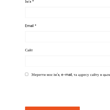
Ім'я
*
Email
*
Сайт
Зберегти моє ім'я, e-mail, та адресу сайту в ць