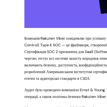
Компанія Rakuten Viber повідомляє про успішну
Control) Type II. SOC — це фреймворк, створений
Сертифікація SOC 2 призначена для SaaS (Softwar
чергою, тестує всі системи захисту впродовж певн
включають безпеку, доступність, конфіденційність,
розроблений Американським інститутом сертифіко
етичні та аудиторські стандарти в США.
Аудит було проведено компанією Ernst & Young. П
операції, а також політика безпеки Rakuten Vibe