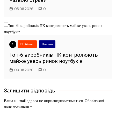
назвою страви
05.08.2026
0
ІТ-бізнес
Новини
Топ-6 виробників ПК контролюють
майже увесь ринок ноутбуків
03.08.2026
0
Залишити відповідь
Ваша e-mail адреса не оприлюднюватиметься.
Обов’язкові
поля позначені
*