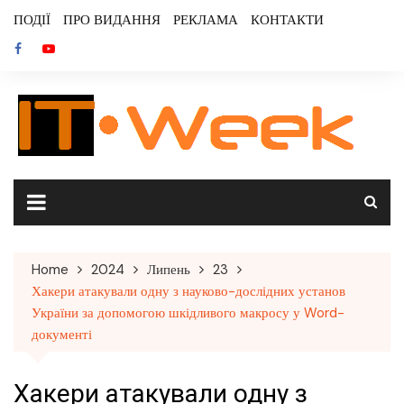
Skip
ПОДІЇ
ПРО ВИДАННЯ
РЕКЛАМА
КОНТАКТИ
to
content
Home
2024
Липень
23
Хакери атакували одну з науково-дослідних установ
України за допомогою шкідливого макросу у Word-
документі
Хакери атакували одну з