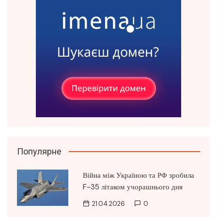
Популярне
Війна між Україною та РФ зробила
F-35 літаком учорашнього дня
21.04.2026
0