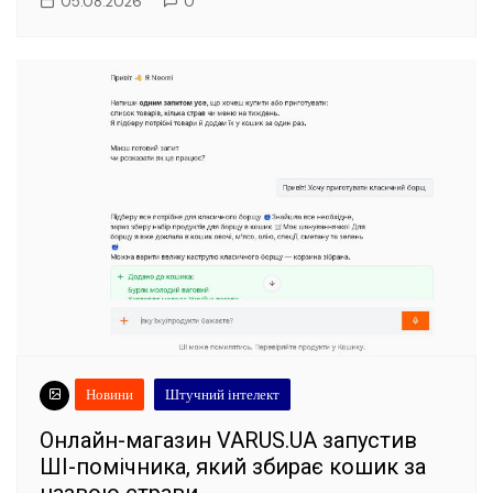
05.08.2026
0
Новини
Штучний інтелект
Онлайн-магазин VARUS.UA запустив
ШІ-помічника, який збирає кошик за