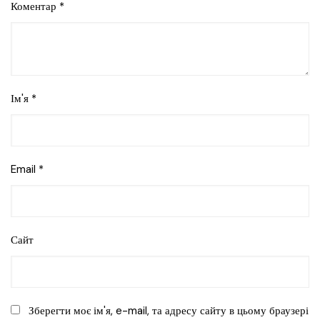
Коментар
*
Ім'я
*
Email
*
Сайт
Зберегти моє ім'я, e-mail, та адресу сайту в цьому браузері