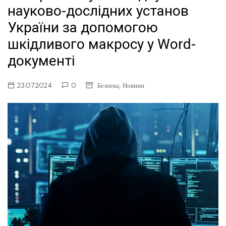
науково-дослідних установ
України за допомогою
шкідливого макросу у Word-
документі
,
23.07.2024
0
Безпека
Новини