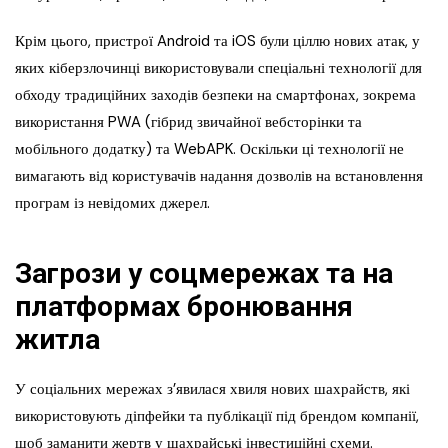
Крім цього, пристрої Android та iOS були ціллю нових атак, у
яких кіберзлочинці використовували спеціальні технології для
обходу традиційних заходів безпеки на смартфонах, зокрема
використання PWA (гібрид звичайної вебсторінки та
мобільного додатку) та WebAPK. Оскільки ці технології не
вимагають від користувачів надання дозволів на встановлення
програм із невідомих джерел.
Загрози у соцмережах та на
платформах бронювання
житла
У соціальних мережах з’явилася хвиля нових шахрайств, які
використовують діпфейки та публікації під брендом компанії,
щоб заманити жертв у шахрайські інвестиційні схеми.