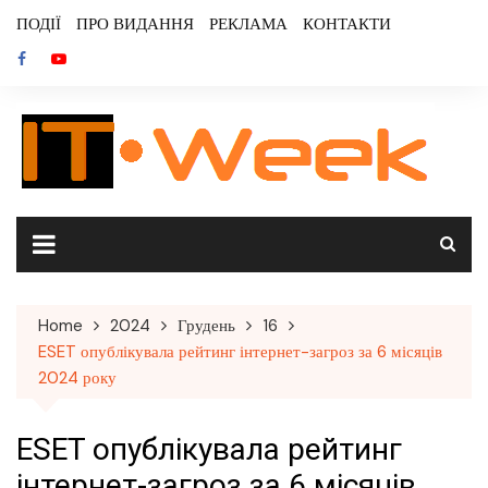
Skip
ПОДІЇ
ПРО ВИДАННЯ
РЕКЛАМА
КОНТАКТИ
to
content
Home
2024
Грудень
16
ESET опублікувала рейтинг інтернет-загроз за 6 місяців
2024 року
ESET опублікувала рейтинг
інтернет-загроз за 6 місяців