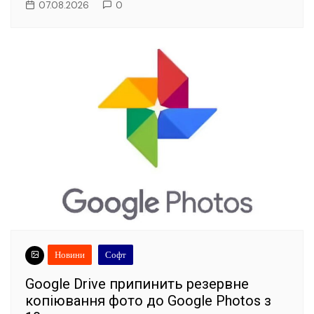
07.08.2026
0
Новини
Софт
Google Drive припинить резервне
копіювання фото до Google Photos з