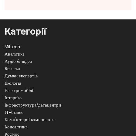
Категорії
Miltech
Аналітика
Аудіо & відео
Безпека
Думки експертів
Екологія
Електромобілі
Інтерв'ю
Інфраструктура/датацентри
ІТ-бізнес
Комп'ютерні компоненти
Консалтинг
Космос