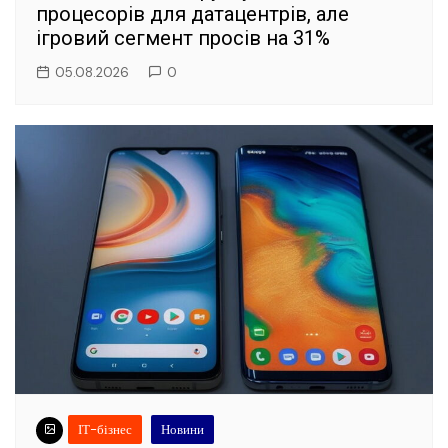
процесорів для датацентрів, але
ігровий сегмент просів на 31%
05.08.2026
0
ІТ-бізнес
Новини