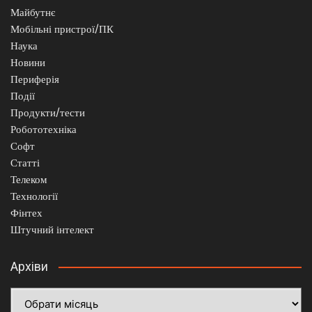
Майбутнє
Мобільні пристрої/ПК
Наука
Новини
Периферія
Події
Продукти/тести
Робототехніка
Софт
Статті
Телеком
Технології
Фінтех
Штучний інтелект
Архіви
Архіви