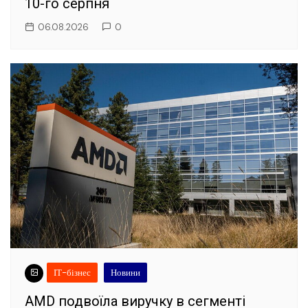
10-го серпня
06.08.2026
0
ІТ-бізнес
Новини
AMD подвоїла виручку в сегменті