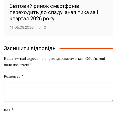
Світовий ринок смартфонів
переходить до спаду: аналітика за II
квартал 2026 року
05.08.2026
0
Залишити відповідь
Ваша e-mail адреса не оприлюднюватиметься.
Обов’язкові
поля позначені
*
Коментар
*
Ім'я
*