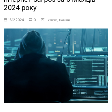
2024 року
,
16.12.2024
0
Безпека
Новини