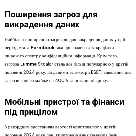
Поширення загроз для
викрадення даних
Найбільш поширеною загрозою для викрадення даних у цей
період стала
Formbook
, яка призначена для крадіжки
широкого спектру конфіденційної інформації. Крім того,
загроза
Lumma
Stealer стала все більш популярною у другій
половині 2024 року. За даними телеметрії ESET, виявлення цієї
загрози зросло майже на 400% за останні пів року.
Мобільні пристрої та фінанси
під прицілом
З рекордним зростанням вартості криптовалют у другій
половині 2024 року дані криптовалютних гаманців були