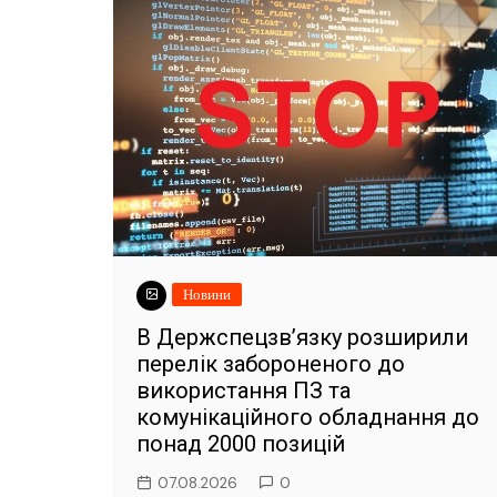
Новини
В Держспецзв’язку розширили
перелік забороненого до
використання ПЗ та
комунікаційного обладнання до
понад 2000 позицій
07.08.2026
0