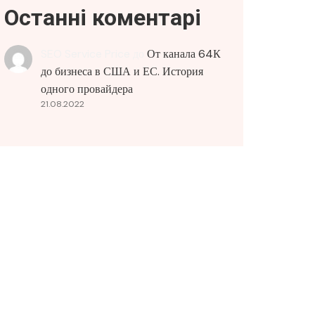
Останні коментарі
SEO Service Price
до
От канала 64К
до бизнеса в США и ЕС. История
одного провайдера
21.08.2022