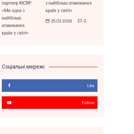
з найбільш атакованих
країн у світі»
25.02.2026
0
Соціальні мережі
Like
Follow