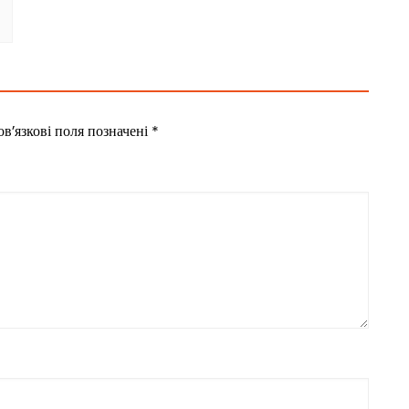
в’язкові поля позначені
*