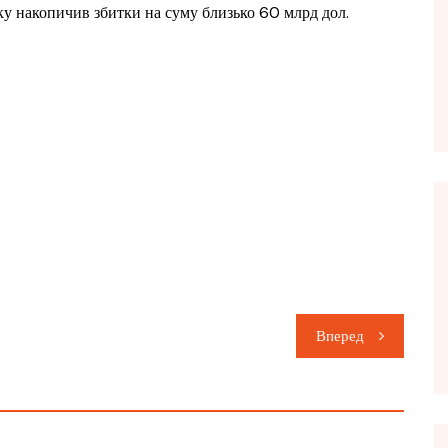
оку накопичив збитки на суму близько 60 млрд дол.
Вперед