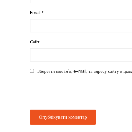
Email
*
Сайт
Зберегти моє ім'я, e-mail, та адресу сайту в ць