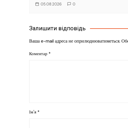
05.08.2026
0
Залишити відповідь
Ваша e-mail адреса не оприлюднюватиметься.
Обо
Коментар
*
Ім'я
*