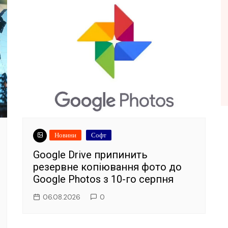
Новини
Софт
Google Drive припинить
резервне копіювання фото до
Google Photos з 10-го серпня
06.08.2026
0