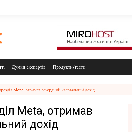
тті
Думки експертів
Продукти/тести
ідрозділ Meta, отримав рекордний квартальний дохід
зділ Meta, отримав
ьний дохід