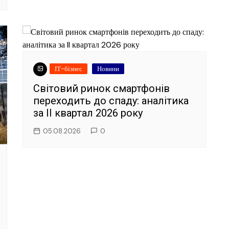
ІТ-бізнес
Новини
Світовий ринок смартфонів
переходить до спаду: аналітика
за II квартал 2026 року
05.08.2026
0