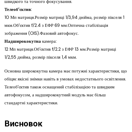
швидкого та точного фокусування.
Телеоб’єктив
:
10 Мп матриця.Розмір матриці 1/3,94 дюйма, розмір пікселя 1
мкм.Об’єктив f/2.4 з ЕФР 69 мм.Оптична стабілізація
зображення (OIS).Фазовий автофокус.
Надширококутна
камера:
12 Мп матриця.Об’єктив f/2.2 з ЕФР 13 мм.Розмір матриці
1/2,55 дюйма, розмір пікселя 1,4 мкм.
Основна ширококутна камера має потужні характеристики, що
обіцяє якісні знімки навіть в умовах недостатнього освітлення.
Телеоб’єктив також оснащений стабілізацією та швидким
автофокусом, а надширококутний модуль має більш
стандартні характеристики.
Висновок