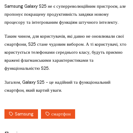
Samsung Galaxy S25 не є суперреволюційним пристроєм, але
пропонує покращену продуктивність завдяки новому
процесору та інтегрованим функціям штучного інтелекту.
Таким чином, для користувачів, які давно не оновлювали свої
смартфони, S25 стане чудовим вибором. А ті користувачі, хто
користується телефонами середнього класу, будуть приємно
вражені флагманськими характеристиками та
функціональністю S25.
Загалом, Galaxy S25 − це надійний та функціональний
смартфон, який вартий уваги.
Samsung
смартфон