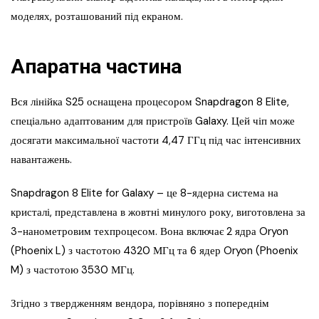
моделях, розташований під екраном.
Апаратна частина
Вся лінійка S25 оснащена процесором Snapdragon 8 Elite,
спеціально адаптованим для пристроїв Galaxy. Цей чіп може
досягати максимальної частоти 4,47 ГГц під час інтенсивних
навантажень.
Snapdragon 8 Elite for Galaxy – це 8-ядерна система на
кристалі, представлена в жовтні минулого року, виготовлена за
3-нанометровим техпроцесом. Вона включає 2 ядра Oryon
(Phoenix L) з частотою 4320 МГц та 6 ядер Oryon (Phoenix
M) з частотою 3530 МГц.
Згідно з твердженням вендора, порівняно з попереднім