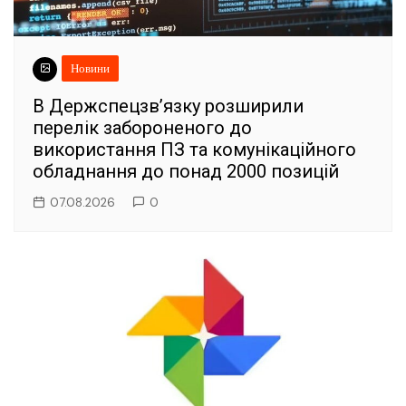
Новини
В Держспецзв’язку розширили
перелік забороненого до
використання ПЗ та комунікаційного
обладнання до понад 2000 позицій
07.08.2026
0