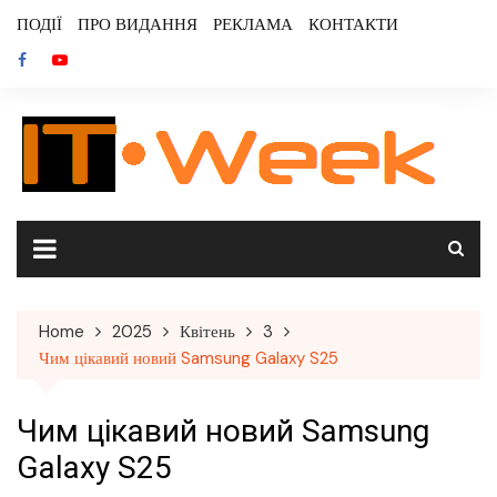
Skip
ПОДІЇ
ПРО ВИДАННЯ
РЕКЛАМА
КОНТАКТИ
to
content
Home
2025
Квітень
3
Чим цікавий новий Samsung Galaxy S25
Чим цікавий новий Samsung
Galaxy S25