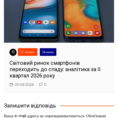
ІТ-бізнес
Новини
Світовий ринок смартфонів
переходить до спаду: аналітика за II
квартал 2026 року
05.08.2026
0
Залишити відповідь
Ваша e-mail адреса не оприлюднюватиметься.
Обов’язкові