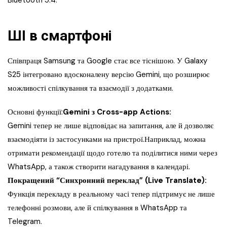
Bluetooth 5.4.
ШІ в смартфоні
Співпраця Samsung та Google стає все тіснішою. У Galaxy
S25 інтегровано вдосконалену версію Gemini, що розширює
можливості спілкування та взаємодії з додатками.
Основні функції:
Gemini з Cross-app Actions:
Gemini тепер не лише відповідає на запитання, але й дозволяє
взаємодіяти із застосунками на пристрої.Наприклад, можна
отримати рекомендації щодо готелю та поділитися ними через
WhatsApp, а також створити нагадування в календарі.
Покращений “Синхронний переклад” (Live Translate):
Функція перекладу в реальному часі тепер підтримує не лише
телефонні розмови, але й спілкування в WhatsApp та
Telegram.