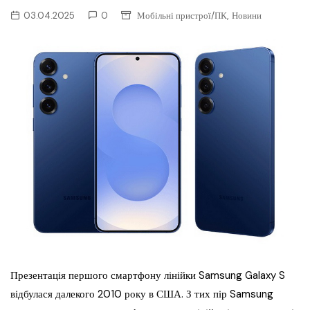
,
03.04.2025
0
Мобільні пристрої/ПК
Новини
Презентація першого смартфону лінійки Samsung Galaxy S
відбулася далекого 2010 року в США. З тих пір Samsung