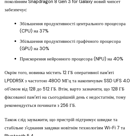
поколінням Snapdragon 8 Gen 3 for Galaxy новий чипсет
забезпечує:
Збільшення продуктивності центрального процесора
(CPU) на 37%
Збільшення продуктивності графічного процесора
(GPU) на 30%
Прискорення нейронного процесора (NPU) на 40%
Окрім того, новинка містить 12 ГБ оперативної пам’яті
LPDDR5X з частотою 4800 МГц та накопичувач SSD UFS 4.0
об’ємом від 128 до 512 ГБ. Втім, варто зазначити, що 128 ГБ
фіксованої пам’яті на сьогоднішній день є недостатнім, тому
рекомендується починати з 256 ГБ.
Також слід зауважити, що пристрій підтримує швидке та
стабільне з’єднання завдяки новітнім технологіям Wi-Fi 7 та