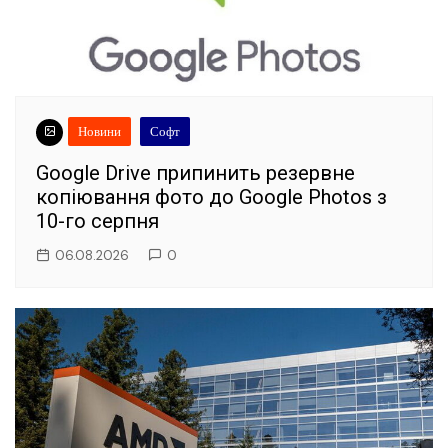
Новини
Софт
Google Drive припинить резервне
копіювання фото до Google Photos з
10-го серпня
06.08.2026
0