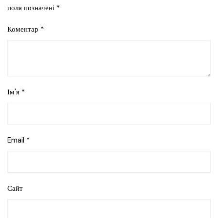
поля позначені
*
Коментар
*
Ім'я
*
Email
*
Сайт