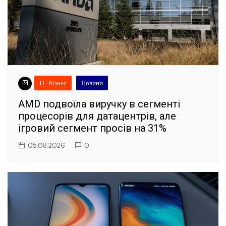
ІТ-бізнес
Новини
AMD подвоїла виручку в сегменті
процесорів для датацентрів, але
ігровий сегмент просів на 31%
05.08.2026
0