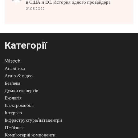
в США и ЕС. История одного провайдера
21.08.2022
Категорії
Miltech
Аналітика
Аудіо & відео
Безпека
Думки експертів
Екологія
Електромобілі
Інтерв'ю
Інфраструктура/датацентри
ІТ-бізнес
Комп'ютерні компоненти