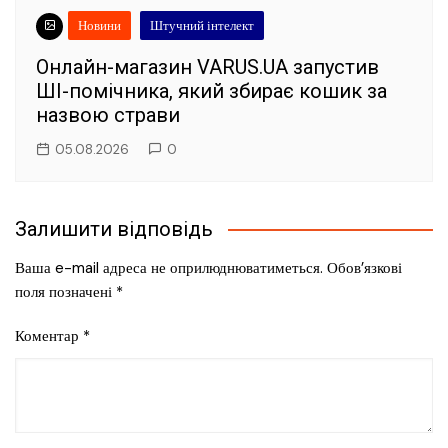
Новини
Штучний інтелект
Онлайн-магазин VARUS.UA запустив
ШІ-помічника, який збирає кошик за
назвою страви
05.08.2026
0
Залишити відповідь
Ваша e-mail адреса не оприлюднюватиметься.
Обов’язкові
поля позначені
*
Коментар
*