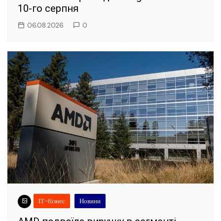
10-го серпня
06.08.2026
0
ІТ-бізнес
Новини