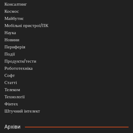
Консалтинг
Космос
Майбутнє
Мобільні пристрої/ПК
Наука
Новини
Периферія
Події
Продукти/тести
Робототехніка
Софт
Статті
Телеком
Технології
Фінтех
Штучний інтелект
Архіви