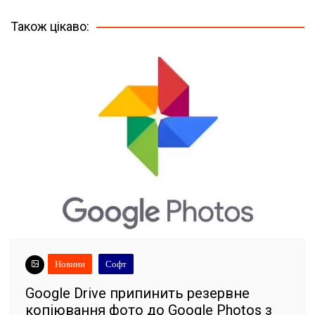
записів
Також цікаво:
Новини
Софт
Google Drive припинить резервне
копіювання фото до Google Photos з