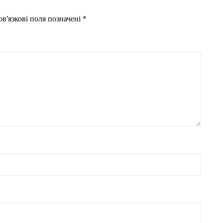
в’язкові поля позначені
*