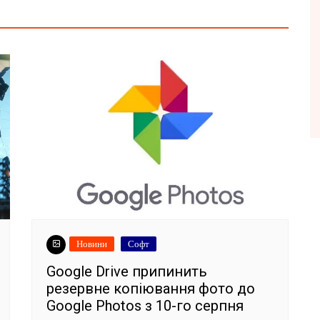
Новини
Софт
Google Drive припинить
резервне копіювання фото до
Google Photos з 10-го серпня