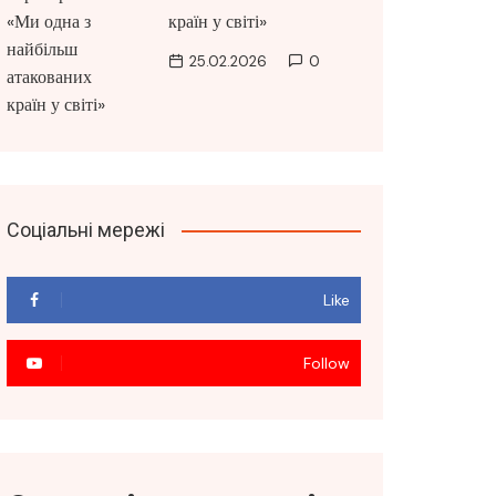
країн у світі»
25.02.2026
0
Соціальні мережі
Like
Follow