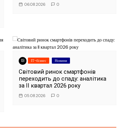
06.08.2026
0
ІТ-бізнес
Новини
Світовий ринок смартфонів
переходить до спаду: аналітика
за II квартал 2026 року
05.08.2026
0