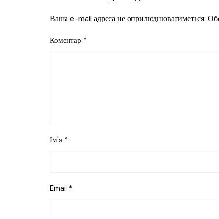
Ваша e-mail адреса не оприлюднюватиметься.
Обо
Коментар
*
Ім'я
*
Email
*