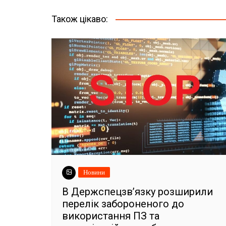
Також цікаво:
Новини
В Держспецзв’язку розширили
перелік забороненого до
використання ПЗ та