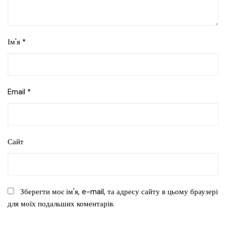
Ім'я
*
Email
*
Сайт
Зберегти моє ім'я, e-mail, та адресу сайту в цьому браузері
для моїх подальших коментарів.