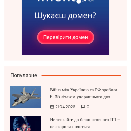
Популярне
Війна між Україною та РФ зробила
F-35 літаком учорашнього дня
21.04.2026
0
Не звикайте до безкоштовного ШІ –
це скоро закінчиться