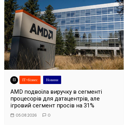
ІТ-бізнес
Новини
AMD подвоїла виручку в сегменті
процесорів для датацентрів, але
ігровий сегмент просів на 31%
05.08.2026
0