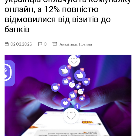
онлайн, а 12% повністю
відмовилися від візитів до
банків
,
02.02.2026
0
Аналітика
Новини