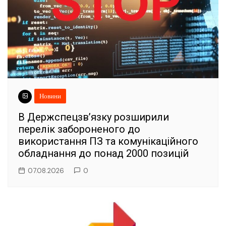
Новини
В Держспецзв’язку розширили
перелік забороненого до
використання ПЗ та комунікаційного
обладнання до понад 2000 позицій
07.08.2026
0