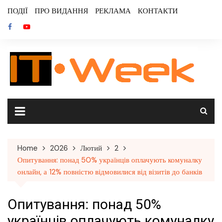
Skip
ПОДІЇ
ПРО ВИДАННЯ
РЕКЛАМА
КОНТАКТИ
to
content
Home
2026
Лютий
2
Опитування: понад 50% українців оплачують комуналку
онлайн, а 12% повністю відмовилися від візитів до банків
Опитування: понад 50%
українців оплачують комуналку