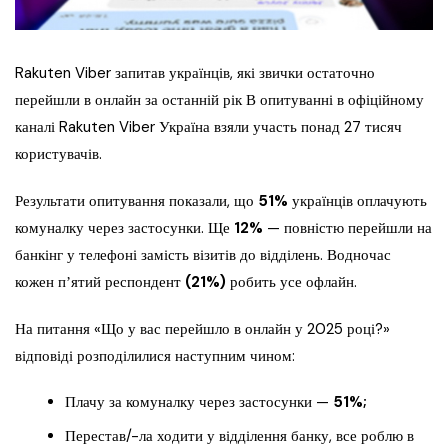
Rakuten Viber запитав українців, які звички остаточно
перейшли в онлайн за останній рік В опитуванні в офіційному
каналі Rakuten Viber Україна взяли участь понад 27 тисяч
користувачів.
Результати опитування показали, що
51%
українців оплачують
комуналку через застосунки. Ще
12%
— повністю перейшли на
банкінг у телефоні замість візитів до відділень. Водночас
кожен пʼятий респондент
(21%)
робить усе офлайн.
На питання «Що у вас перейшло в онлайн у 2025 році?»
відповіді розподілилися наступним чином:
Плачу за комуналку через застосунки —
51%;
Перестав/-ла ходити у відділення банку, все роблю в