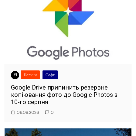
Новини
Софт
Google Drive припинить резервне
копіювання фото до Google Photos з
10-го серпня
06.08.2026
0