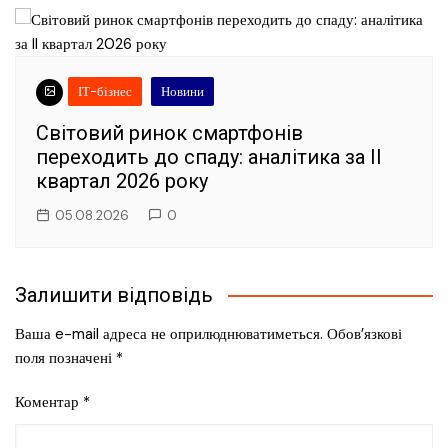
ІТ-бізнес
Новини
Світовий ринок смартфонів
переходить до спаду: аналітика за II
квартал 2026 року
05.08.2026
0
Залишити відповідь
Ваша e-mail адреса не оприлюднюватиметься.
Обов’язкові
поля позначені
*
Коментар
*