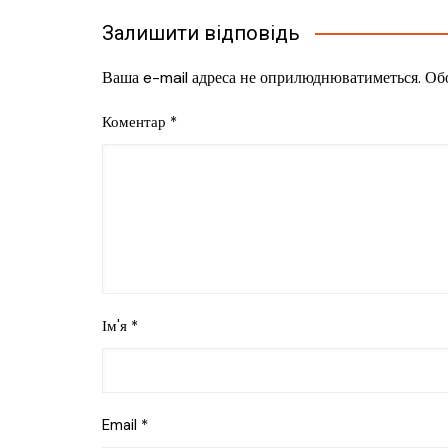
Залишити відповідь
Ваша e-mail адреса не оприлюднюватиметься.
Обо
Коментар
*
Ім'я
*
Email
*