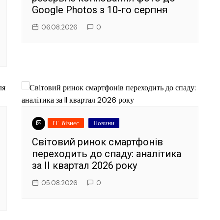
Google Photos з 10-го серпня
06.08.2026
0
ІТ-бізнес
Новини
Світовий ринок смартфонів
переходить до спаду: аналітика
за II квартал 2026 року
05.08.2026
0