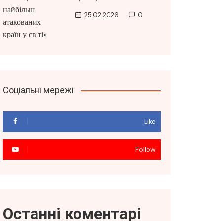
25.02.2026
0
Соціальні мережі
Like
Follow
Останні коментарі