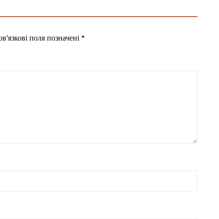
в’язкові поля позначені
*