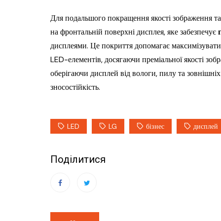
Для подальшого покращення якості зображення та
на фронтальній поверхні дисплея, яке забезпечує
дисплеями. Це покриття допомагає максимізувати 
LED-елементів, досягаючи преміальної якості зоб
оберігаючи дисплей від вологи, пилу та зовнішні
зносостійкість.
LED
LG
бізнес
дисплей
Поділитися