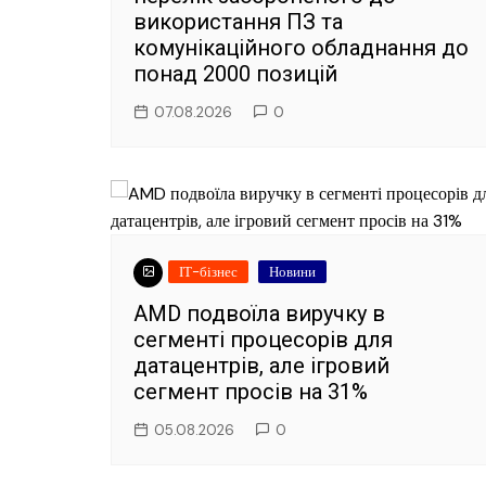
використання ПЗ та
комунікаційного обладнання до
понад 2000 позицій
07.08.2026
0
ІТ-бізнес
Новини
AMD подвоїла виручку в
сегменті процесорів для
датацентрів, але ігровий
сегмент просів на 31%
05.08.2026
0