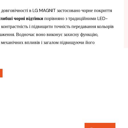
 довговічності в LG MAGNIT застосовано чорне покриття
глибші
чорні відтінки
порівняно з традиційними LED-
контрастність і підвищити точність передавання кольорів
раження. Водночас воно виконує захисну функцію,
х механічних впливів і загалом підвищуючи його