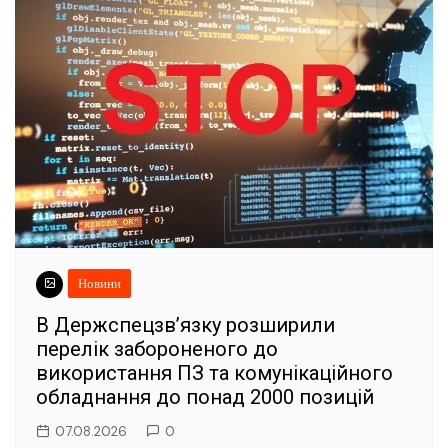
Новини
В Держспецзв’язку розширили
перелік забороненого до
використання ПЗ та комунікаційного
обладнання до понад 2000 позицій
07.08.2026
0