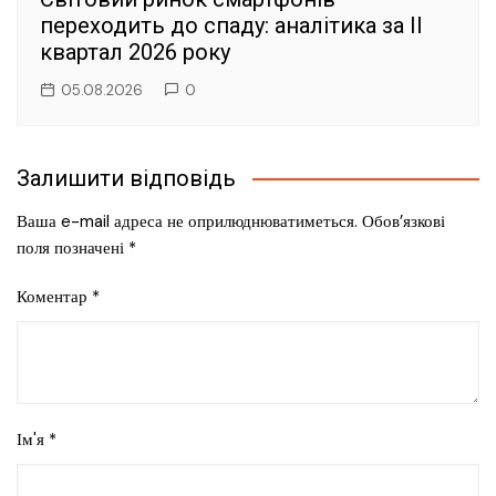
переходить до спаду: аналітика за II
квартал 2026 року
05.08.2026
0
Залишити відповідь
Ваша e-mail адреса не оприлюднюватиметься.
Обов’язкові
поля позначені
*
Коментар
*
Ім'я
*