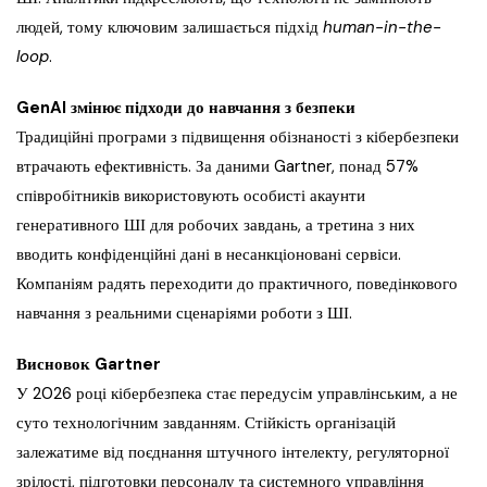
людей, тому ключовим залишається підхід
human-in-the-
loop
.
GenAI змінює підходи до навчання з безпеки
Традиційні програми з підвищення обізнаності з кібербезпеки
втрачають ефективність. За даними Gartner, понад 57%
співробітників використовують особисті акаунти
генеративного ШІ для робочих завдань, а третина з них
вводить конфіденційні дані в несанкціоновані сервіси.
Компаніям радять переходити до практичного, поведінкового
навчання з реальними сценаріями роботи з ШІ.
Висновок Gartner
У 2026 році кібербезпека стає передусім управлінським, а не
суто технологічним завданням. Стійкість організацій
залежатиме від поєднання штучного інтелекту, регуляторної
зрілості, підготовки персоналу та системного управління