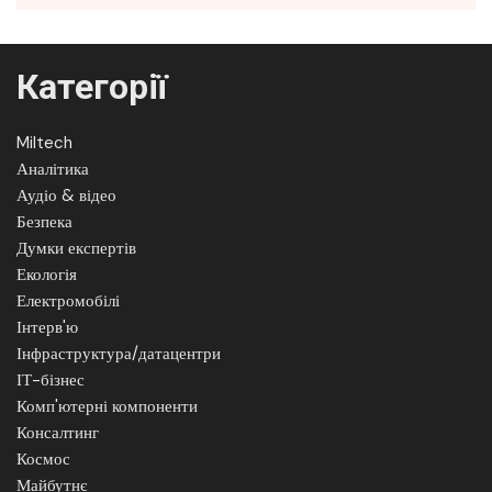
Категорії
Miltech
Аналітика
Аудіо & відео
Безпека
Думки експертів
Екологія
Електромобілі
Інтерв'ю
Інфраструктура/датацентри
ІТ-бізнес
Комп'ютерні компоненти
Консалтинг
Космос
Майбутнє