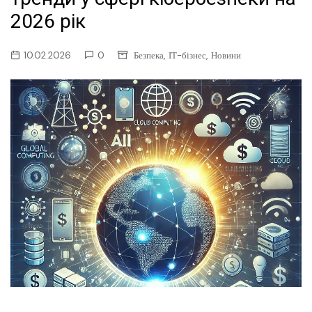
2026 рік
,
,
10.02.2026
0
Безпека
ІТ-бізнес
Новини