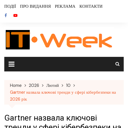
Skip
ПОДІЇ
ПРО ВИДАННЯ
РЕКЛАМА
КОНТАКТИ
to
content
Home
2026
Лютий
10
Gartner назвала ключові тренди у сфері кібербезпеки на
2026 рік
Gartner назвала ключові
тренди у сфері кібербезпеки на