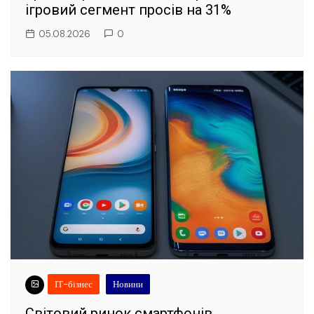
ігровий сегмент просів на 31%
05.08.2026
0
ІТ-бізнес
Новини
Світовий ринок смартфонів