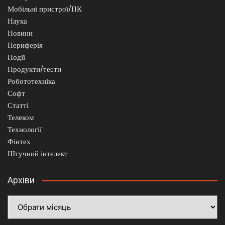
Мобільні пристрої/ПК
Наука
Новини
Периферія
Події
Продукти/тести
Робототехніка
Софт
Статті
Телеком
Технології
Фінтех
Штучний інтелект
Архіви
Архіви