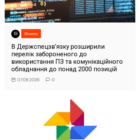
Новини
В Держспецзв’язку розширили
перелік забороненого до
використання ПЗ та комунікаційного
обладнання до понад 2000 позицій
07.08.2026
0