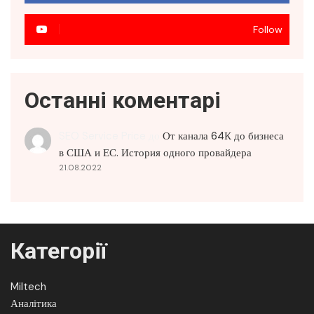
Follow
Останні коментарі
SEO Service Price
до
От канала 64К до бизнеса
в США и ЕС. История одного провайдера
21.08.2022
Категорії
Miltech
Аналітика