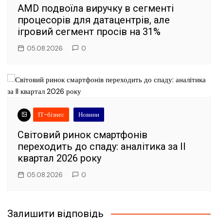
AMD подвоїла виручку в сегменті
процесорів для датацентрів, але
ігровий сегмент просів на 31%
05.08.2026
0
ІТ-бізнес
Новини
Світовий ринок смартфонів
переходить до спаду: аналітика за II
квартал 2026 року
05.08.2026
0
Залишити відповідь