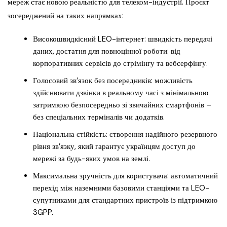
мереж стає новою реальністю для телеком-індустрії. Проєкт
зосереджений на таких напрямках:
Високошвидкісний LEO-інтернет: швидкість передачі
даних, достатня для повноцінної роботи: від
корпоративних сервісів до стрімінгу та вебсерфінгу.
Голосовий зв’язок без посередників: можливість
здійснювати дзвінки в реальному часі з мінімальною
затримкою безпосередньо зі звичайних смартфонів –
без спеціальних терміналів чи додатків.
Національна стійкість: створення надійного резервного
рівня зв’язку, який гарантує українцям доступ до
мережі за будь-яких умов на землі.
Максимальна зручність для користувача: автоматичний
перехід між наземними базовими станціями та LEO-
супутниками для стандартних пристроїв із підтримкою
3GPP.