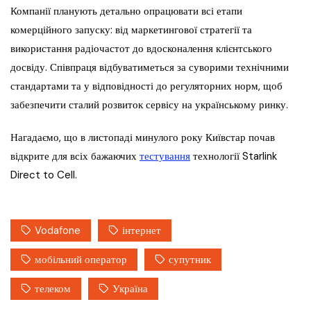
Компанії планують детально опрацювати всі етапи
комерційного запуску: від маркетингової стратегії та
використання радіочастот до вдосконалення клієнтського
досвіду. Співпраця відбуватиметься за суворими технічними
стандартами та у відповідності до регуляторних норм, щоб
забезпечити сталий розвиток сервісу на українському ринку.
Нагадаємо, що в листопаді минулого року Київстар почав
відкрите для всіх бажаючих
тестування
технології Starlink
Direct to Cell.
Vodafone
інтернет
мобільний оператор
супутник
телеком
Україна