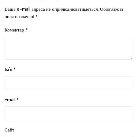
Ваша e-mail адреса не оприлюднюватиметься.
Обов’язкові
поля позначені
*
Коментар
*
Ім'я
*
Email
*
Сайт