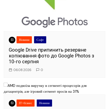
Новини
Софт
Google Drive припинить резервне
копіювання фото до Google Photos з
10-го серпня
06.08.2026
0
ІТ-бізнес
Новини