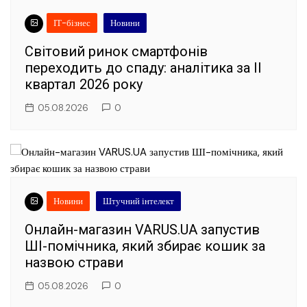
ІТ-бізнес
Новини
Світовий ринок смартфонів
переходить до спаду: аналітика за II
квартал 2026 року
05.08.2026
0
Новини
Штучний інтелект
Онлайн-магазин VARUS.UA запустив
ШІ-помічника, який збирає кошик за
назвою страви
05.08.2026
0