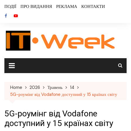
Skip
ПОДІЇ
ПРО ВИДАННЯ
РЕКЛАМА
КОНТАКТИ
to
content
Home
2026
Травень
14
5G-роумінг від Vodafone доступний у 15 країнах світу
5G-роумінг від Vodafone
доступний у 15 країнах світу