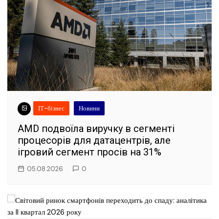
ІТ-бізнес
Новини
AMD подвоїла виручку в сегменті
процесорів для датацентрів, але
ігровий сегмент просів на 31%
05.08.2026
0