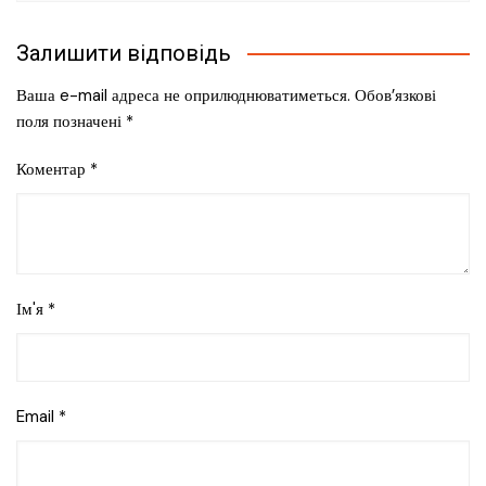
Залишити відповідь
Ваша e-mail адреса не оприлюднюватиметься.
Обов’язкові
поля позначені
*
Коментар
*
Ім'я
*
Email
*