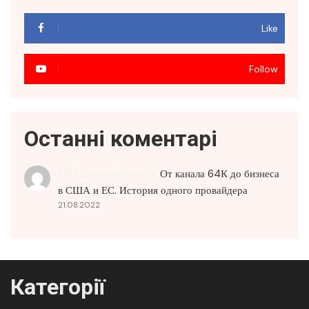
Like
Follow
Останні коментарі
SEO Service Price
до
От канала 64К до бизнеса
в США и ЕС. История одного провайдера
21.08.2022
Категорії