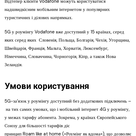
Відтепер клієнти Vodafone можуть користуватися
надшвидкісним мобільним інтернетом у популярних
туристичних і ділових напрямках.
5G у роумінгу Vodafone вже доступний у 15 країнах, серед
яких серед яких Словенія, Польща, Болгарія, Чехія, Угорщина,
Швейцарія, Франція, Мальта, Хорватія, Люксембург,
Німеччина, Словаччина, Чорногорія, Кіпр, а також Нова
Зеландія.
Умови користування
5G-за’язок у роумінгу доступний без додаткових підключень –
на тих самих умовах, що і мобільний інтернет 4G у роумінгу,
у межах тарифу абонента. Зокрема, у країнах Європейського
Союзу для більшості тарифів діє
принцип Roam like at home («Роумінг як вдома»), що дозволяє