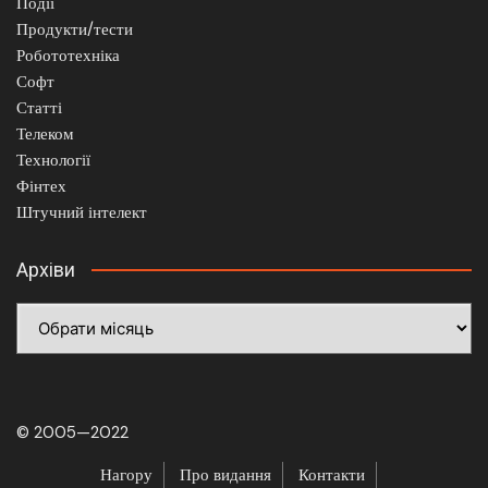
Події
Продукти/тести
Робототехніка
Софт
Статті
Телеком
Технології
Фінтех
Штучний інтелект
Архіви
Архіви
© 2005—2022
Нагору
Про видання
Контакти