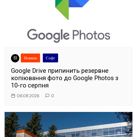
Новини
Софт
Google Drive припинить резервне
копіювання фото до Google Photos з
10-го серпня
06.08.2026
0