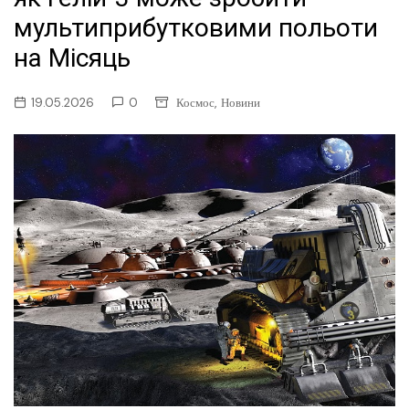
мультиприбутковими польоти
на Місяць
,
19.05.2026
0
Космос
Новини