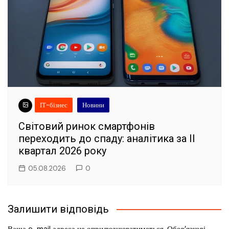
ІТ-бізнес
Новини
Світовий ринок смартфонів
переходить до спаду: аналітика за II
квартал 2026 року
05.08.2026
0
Залишити відповідь
Ваша e-mail адреса не оприлюднюватиметься.
Обов’язкові