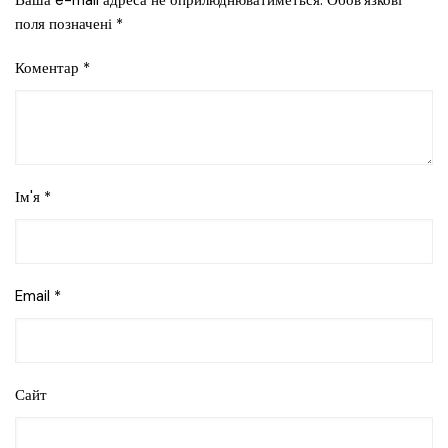
поля позначені
*
Коментар
*
Ім'я
*
Email
*
Сайт