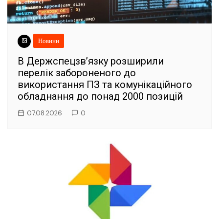
Новини
В Держспецзв’язку розширили
перелік забороненого до
використання ПЗ та комунікаційного
обладнання до понад 2000 позицій
07.08.2026
0