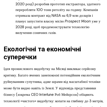
2020 році) розробив прототип екстрактора, здатного
переробляти 100 тонн реголіту на годину. Компанія
отримала контракт від NASA на 6,9 млн доларів і
планує запустити власну місію
Prospect Moon
уже у
2028 році, щоб продемонструвати технологію
вилучення сонячних газів.
Екологічні та економічні
суперечки
Ідея промислового видобутку на Місяці викликає серйозну
критику. Багато вчених занепокоєні потенційним екологічним
руйнуванням супутника, адже шрами від масштабної техніки
може бути видно навіть із Землі. У відповідь представники
бізнесу (зокрема CEO Interlune Роб Мейєрсон) обіцяють
технології «чистого» видобутку: копати на глибину до 3 метрів,