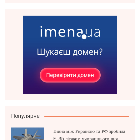
Популярне
Війна між Україною та РФ зробила
F-35 літаком учорашнього дня