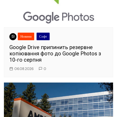
Новини
Софт
Google Drive припинить резервне
копіювання фото до Google Photos з
10-го серпня
06.08.2026
0