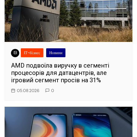
ІТ-бізнес
Новини
AMD подвоїла виручку в сегменті
процесорів для датацентрів, але
ігровий сегмент просів на 31%
05.08.2026
0