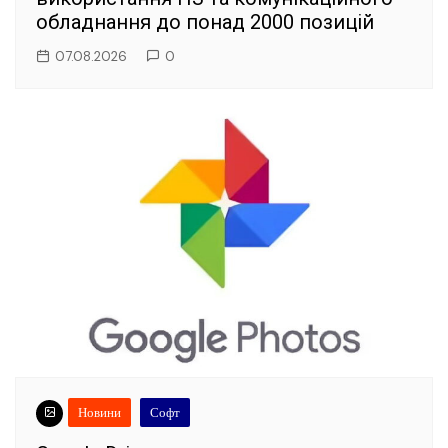
обладнання до понад 2000 позицій
07.08.2026
0
Новини
Софт