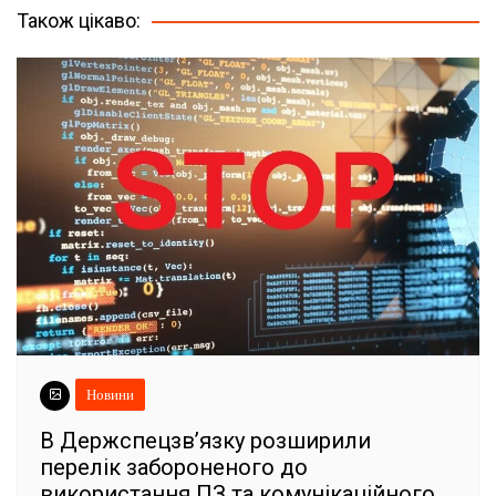
Також цікаво:
Новини
В Держспецзв’язку розширили
перелік забороненого до
використання ПЗ та комунікаційного