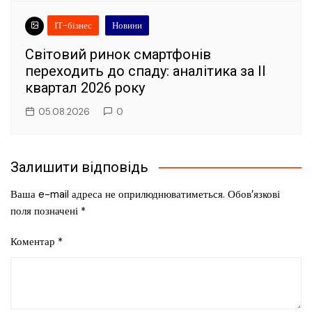
ІТ-бізнес
Новини
Світовий ринок смартфонів
переходить до спаду: аналітика за II
квартал 2026 року
05.08.2026
0
Залишити відповідь
Ваша e-mail адреса не оприлюднюватиметься.
Обов’язкові
поля позначені
*
Коментар
*