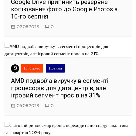
Google Drive припинить резервне
копіювання фото до Google Photos з
10-го серпня
06.08.2026
0
ІТ-бізнес
Новини
AMD подвоїла виручку в сегменті
процесорів для датацентрів, але
ігровий сегмент просів на 31%
05.08.2026
0