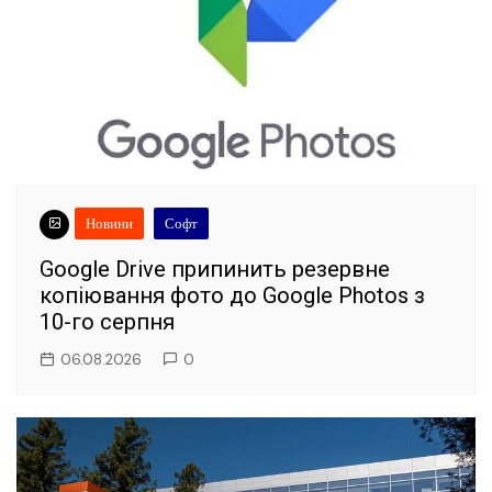
Новини
Софт
Google Drive припинить резервне
копіювання фото до Google Photos з
10-го серпня
06.08.2026
0