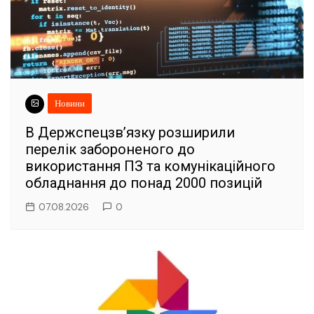
Новини
В Держспецзв’язку розширили
перелік забороненого до
використання ПЗ та комунікаційного
обладнання до понад 2000 позицій
07.08.2026
0