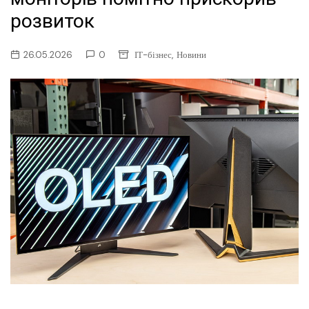
розвиток
,
26.05.2026
0
ІТ-бізнес
Новини