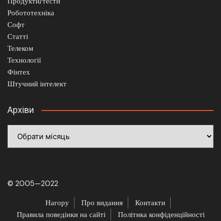
Продукти/тести
Робототехніка
Софт
Статті
Телеком
Технології
Фінтех
Штучний інтелект
Архіви
Архіви
© 2005—2022
Нагору
Про видання
Контакти
Правила поведінки на сайті
Політика конфіденційності