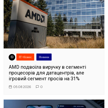
ІТ-бізнес
Новини
AMD подвоїла виручку в сегменті
процесорів для датацентрів, але
ігровий сегмент просів на 31%
05.08.2026
0