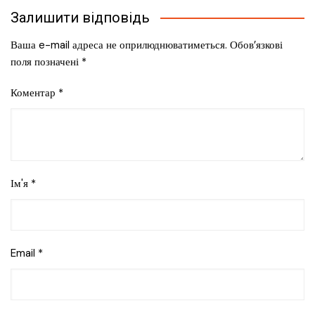
Залишити відповідь
Ваша e-mail адреса не оприлюднюватиметься.
Обов’язкові
поля позначені
*
Коментар
*
Ім'я
*
Email
*