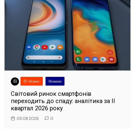
ІТ-бізнес
Новини
Світовий ринок смартфонів
переходить до спаду: аналітика за II
квартал 2026 року
05.08.2026
0