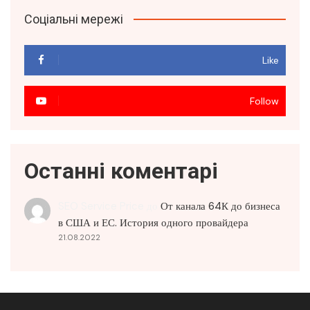
Соціальні мережі
Like
Follow
Останні коментарі
SEO Service Price
до
От канала 64К до бизнеса
в США и ЕС. История одного провайдера
21.08.2022