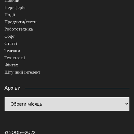
Новини
Периферія
Події
Продукти/тести
Робототехніка
Софт
Статті
Телеком
Технології
Фінтех
Штучний інтелект
Архіви
Архіви
© 2005—2022