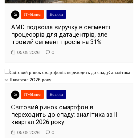
ІТ-бізнес
Новини
AMD подвоїла виручку в сегменті
процесорів для датацентрів, але
ігровий сегмент просів на 31%
05.08.2026
0
ІТ-бізнес
Новини
Світовий ринок смартфонів
переходить до спаду: аналітика за II
квартал 2026 року
05.08.2026
0