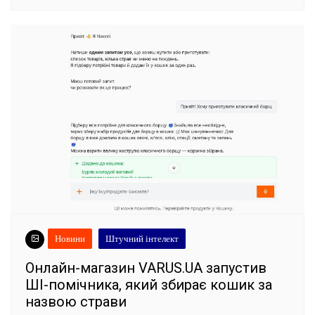
Новини
Штучний інтелект
Онлайн-магазин VARUS.UA запустив
ШІ-помічника, який збирає кошик за
назвою страви