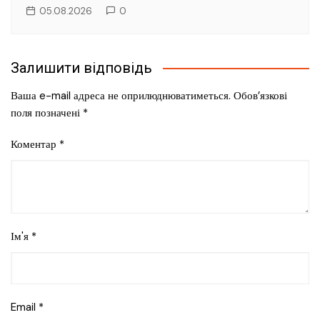
05.08.2026
0
Залишити відповідь
Ваша e-mail адреса не оприлюднюватиметься.
Обов’язкові
поля позначені
*
Коментар
*
Ім'я
*
Email
*