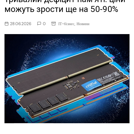
можуть зрости ще на 50-90%
,
28.06.2026
0
ІТ-бізнес
Новини