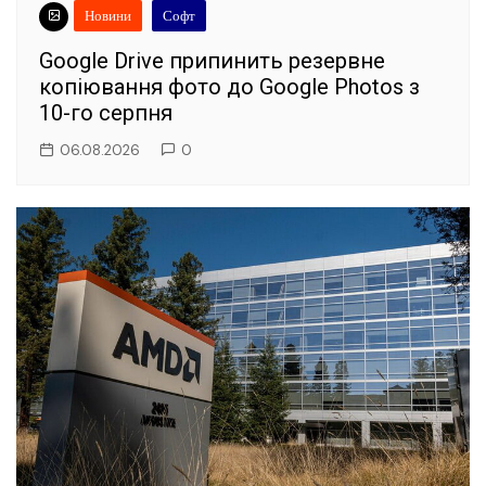
Новини
Софт
Google Drive припинить резервне
копіювання фото до Google Photos з
10-го серпня
06.08.2026
0