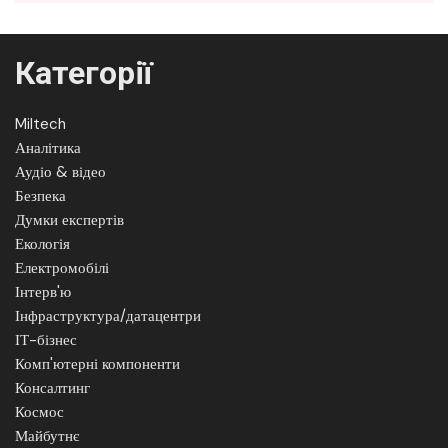
Категорії
Miltech
Аналітика
Аудіо & відео
Безпека
Думки експертів
Екологія
Електромобілі
Інтерв'ю
Інфраструктура/датацентри
ІТ-бізнес
Комп'ютерні компоненти
Консалтинг
Космос
Майбутнє