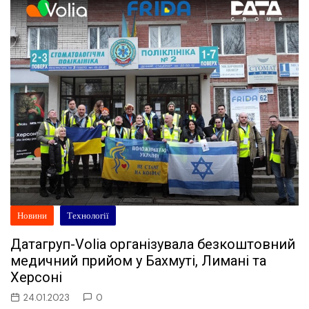
Новини
Технології
Датагруп-Volia організувала безкоштовний
медичний прийом у Бахмуті, Лимані та
Херсоні
24.01.2023
0