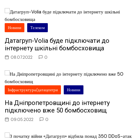
Новини
Телеком
Датагруп-Volia буде підключати до
інтернету шкільні бомбосховища
08.07.2022
0
Інфраструктура/датацентри
Новини
На Дніпропетровщині до інтернету
підключено вже 50 бомбосховищ
09.05.2022
0