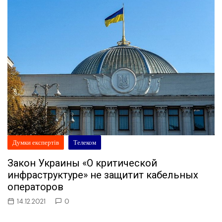
Думки експертів
Телеком
Закон Украины «О критической
инфраструктуре» не защитит кабельных
операторов
14.12.2021
0