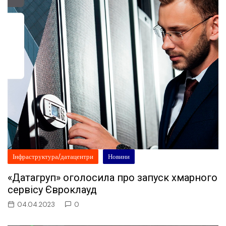
Інфраструктура/датацентри
Новини
«Датагруп» оголосила про запуск хмарного
сервісу Євроклауд
04.04.2023
0