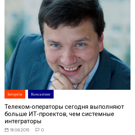
Інтерв'ю
Консалтинг
Телеком-операторы сегодня выполняют
больше ИТ-проектов, чем системные
интеграторы
18.06.2015
0