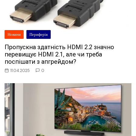
Новини
Периферія
Пропускна здатність HDMI 2.2 значно
перевищує HDMI 2.1, але чи треба
поспішати з апгрейдом?
11.04.2025
0