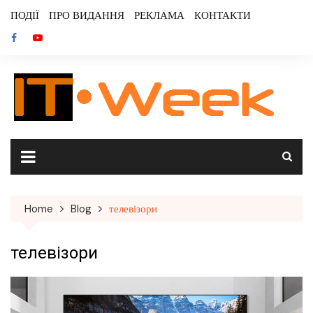
Skip
ПОДІЇ
ПРО ВИДАННЯ
РЕКЛАМА
КОНТАКТИ
to
content
Home
Blog
телевізори
телевізори