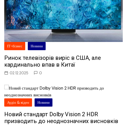
ІТ-бізнес
Новини
Ринок телевізорів виріс в США, але
кардинально впав в Китаї
02.12.2025
0
Аудіо & відео
Новини
Новий стандарт Dolby Vision 2 HDR
призводить до неоднозначних висновків