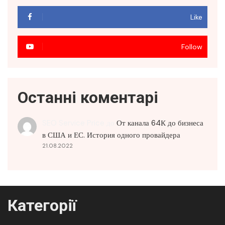
Like
Follow
Останні коментарі
SEO Service Price
до
От канала 64К до бизнеса
в США и ЕС. История одного провайдера
21.08.2022
Категорії