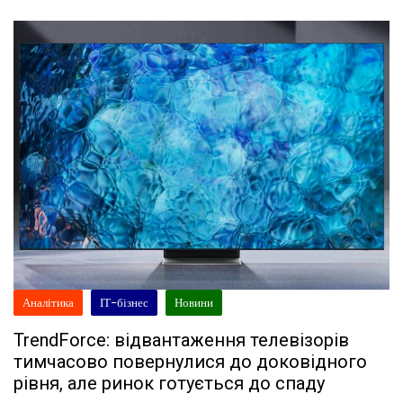
Аналітика
ІТ-бізнес
Новини
TrendForce: відвантаження телевізорів
тимчасово повернулися до доковідного
рівня, але ринок готується до спаду