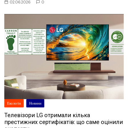
02.06.2026
0
Екологія
Новини
Телевізори LG отримали кілька
престижних сертифікатів: що саме оцінили