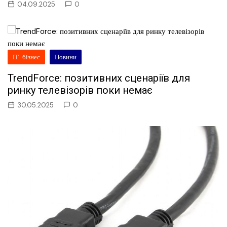
04.09.2025
0
ІТ-бізнес
Новини
TrendForce: позитивних сценаріїв для
ринку телевізорів поки немає
30.05.2025
0