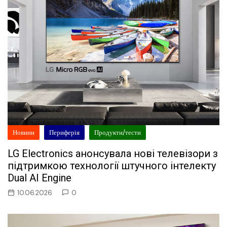
Новини
Периферія
Продукти/тести
LG Electronics анонсувала нові телевізори з
підтримкою технології штучного інтелекту
Dual AI Engine
10.06.2026
0