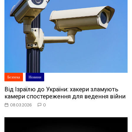
Безпека
Новини
Від Ізраїлю до України: хакери зламують
камери спостереження для ведення війни
08.03.2026
0