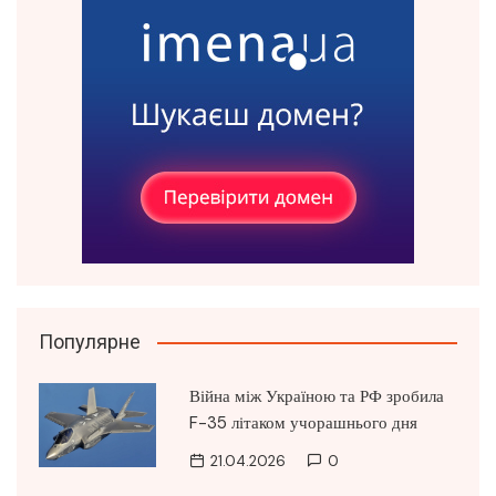
Популярне
Війна між Україною та РФ зробила
F-35 літаком учорашнього дня
21.04.2026
0