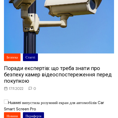
Безпека
Статті
Поради експертів: що треба знати про
безпеку камер відеоспостереження перед
покупкою
17.11.2022
0
Новини
Периферія