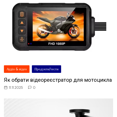
Аудіо & відео
Продукти/тести
Як обрати відеореєстратор для мотоцикла
11.11.2025
0