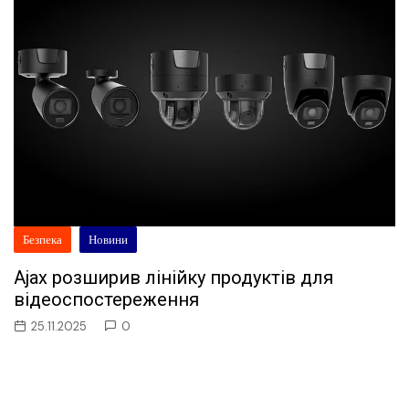
Безпека
Новини
Ajax розширив лінійку продуктів для
відеоспостереження
25.11.2025
0