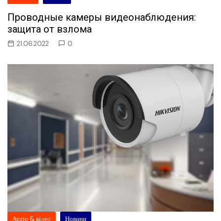
Проводные камеры видеонаблюдения:
защита от взлома
21.06.2022
0
Аудіо & відео
Новини