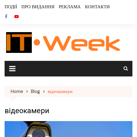
Skip
ПОДІЇ
ПРО ВИДАННЯ
РЕКЛАМА
КОНТАКТИ
to
content
Home
Blog
відеокамери
відеокамери