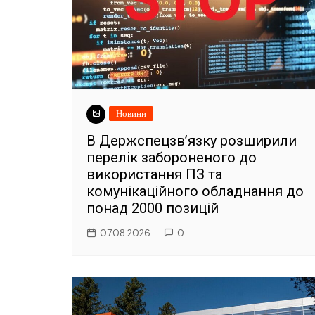
Новини
В Держспецзв’язку розширили
перелік забороненого до
використання ПЗ та
комунікаційного обладнання до
понад 2000 позицій
07.08.2026
0