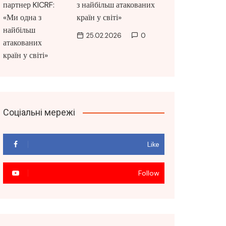
з найбільш атакованих
країн у світі»
25.02.2026
0
Соціальні мережі
Like
Follow