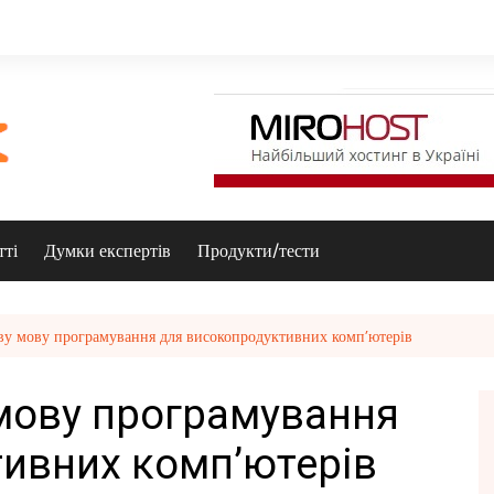
тті
Думки експертів
Продукти/тести
ву мову програмування для високопродуктивних комп’ютерів
мову програмування
ивних комп’ютерів