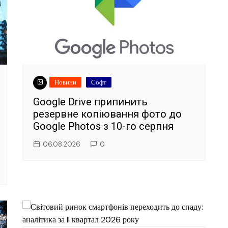
Новини
Софт
Google Drive припинить
резервне копіювання фото до
Google Photos з 10-го серпня
06.08.2026
0