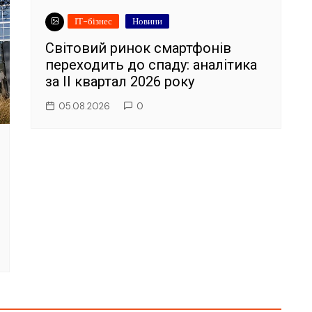
ІТ-бізнес
Новини
Світовий ринок смартфонів
переходить до спаду: аналітика
за II квартал 2026 року
05.08.2026
0