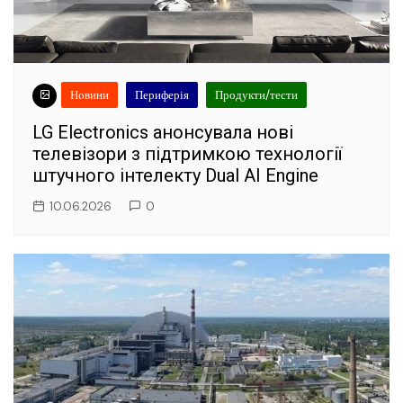
Новини
Периферія
Продукти/тести
LG Electronics анонсувала нові
телевізори з підтримкою технології
штучного інтелекту Dual AI Engine
10.06.2026
0