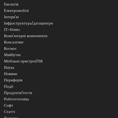
Екологія
Електромобілі
Інтерв'ю
Інфраструктура/датацентри
ІТ-бізнес
Комп'ютерні компоненти
Консалтинг
Космос
Майбутнє
Мобільні пристрої/ПК
Наука
Новини
Периферія
Події
Продукти/тести
Робототехніка
Софт
Статті