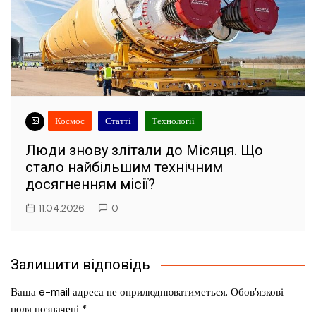
Космос
Статті
Технології
Люди знову злітали до Місяця. Що
стало найбільшим технічним
досягненням місії?
11.04.2026
0
Залишити відповідь
Ваша e-mail адреса не оприлюднюватиметься.
Обов’язкові
поля позначені
*