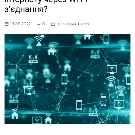
з’єднання?
,
19.09.2022
0
Периферія
Статті