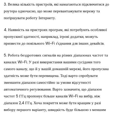
3. Велика кількість пристроїв, які намагаються підключитися до
роутера одночасно, що може перевантажувати мережу та
погіршувати роботу Інтернету.
4. Наявність на пристроях програм, які потребують особливої ​​
пропускної здатності, наприклад, ігрові додатки, можуть
призвести до повільного Wi-Fi з’єднання для інших девайсів.
5. Робота бездротових сигналів на різних діапазонах частот та
каналах Wi-Fi. У разі використання вашими сусідами того
самого каналу, що й у вашій домашній мережі, його пропускна
здатність може бути перевищена. Тоді варто спробувати
зменшити діапазон самостійно за умови відсутності
автоматичного регулювання. Варто зазначити, що діапазон
частот 5 ГГц пропонує більше каналів Wi-Fi на вибір, ніж
діапазон 2,4 ГГц. Хоча покриття може бути кращим у разі
вибору першого варіанту, швидкість буде більшою з меншим