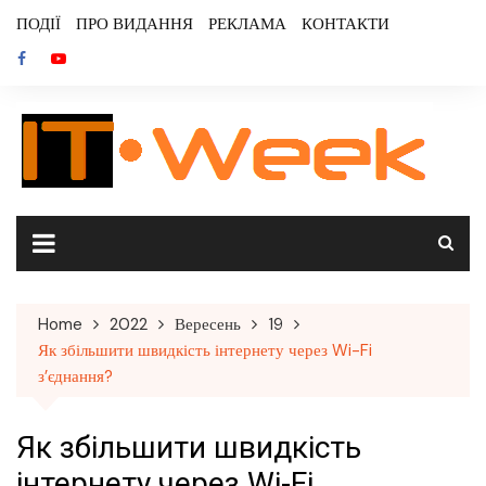
Skip
ПОДІЇ
ПРО ВИДАННЯ
РЕКЛАМА
КОНТАКТИ
to
content
Home
2022
Вересень
19
Як збільшити швидкість інтернету через Wi-Fi
з’єднання?
Як збільшити швидкість
інтернету через Wi-Fi