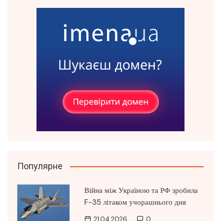
Популярне
Війна між Україною та РФ зробила
F-35 літаком учорашнього дня
21.04.2026
0