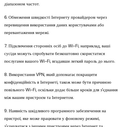
діапазоном частот.
6. Обмеження швидкості Інтернету провайдером через
перевищення використання даних користувачами або
перевантаження мережі.
7. Підключення сторонніх осіб до Wi-Fi, наприклад, ваші
сусіди можуть спробувати безкоштовно скористатися
послугами вашого Wi-Fi, вгадавши легкий пароль до нього.
8. Використання VPN, який допомагає покращити
конфіденційність в Інтернеті, також може бути причиною
повільного Wi-Fi, оскільки додає більше кроків для з’єднання
між вашим пристроєм та Інтернетом.
9. Наявність шкідливого програмного забезпечення на
пристрої, яке може працювати у фоновому режимі,
з’єднуватися з іншими пристроями через Інтернет та