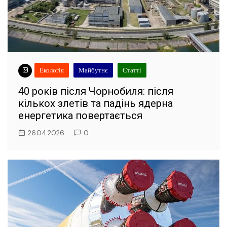
Екологія
Майбутнє
Статті
40 років після Чорнобиля: після
кількох злетів та падінь ядерна
енергетика повертається
26.04.2026
0