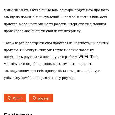
Якщо ви маєте застарілу модель роутера, подумайте про його
заміну на новий, більш сучасний. У разі збільшення кількості
пристроїв або нестабільності роботи Інтернету слід змінити
провайдера або оновити свій пакет інтернету.
Також варто перевірити свої пристрої на наявність шкідливих
програм, які можуть використовувати обчислювальну
потужність роутера та погіршувати роботу Wi-Fi. Щоб
мінімізувати подібні ризики, варто змінити паролі за
замовчуванням для всіх пристроїв та створити надійну та
унікальну комбінацію для захисту роутера.
Wi-Fi
роутер