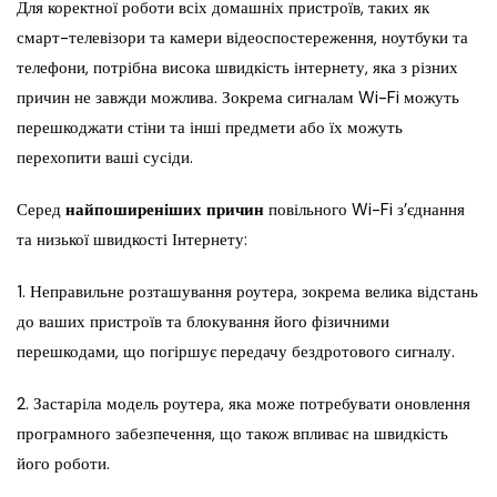
Для коректної роботи всіх домашніх пристроїв, таких як
смарт-телевізори та камери відеоспостереження, ноутбуки та
телефони, потрібна висока швидкість інтернету, яка з різних
причин не завжди можлива. Зокрема сигналам Wi-Fi можуть
перешкоджати стіни та інші предмети або їх можуть
перехопити ваші сусіди.
Серед
найпоширеніших причин
повільного Wi-Fi з’єднання
та низької швидкості Інтернету:
1. Неправильне розташування роутера, зокрема велика відстань
до ваших пристроїв та блокування його фізичними
перешкодами, що погіршує передачу бездротового сигналу.
2. Застаріла модель роутера, яка може потребувати оновлення
програмного забезпечення, що також впливає на швидкість
його роботи.