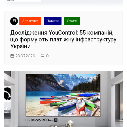
Аналітика
Новини
Статті
Дослідження YouControl: 55 компаній,
що формують платіжну інфраструктуру
України
23.07.2026
0