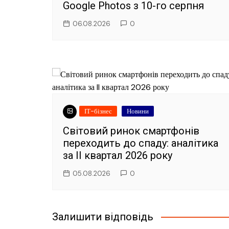
Google Photos з 10-го серпня
06.08.2026
0
ІТ-бізнес
Новини
Світовий ринок смартфонів
переходить до спаду: аналітика
за II квартал 2026 року
05.08.2026
0
Залишити відповідь