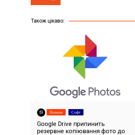
записів
Також цікаво:
Новини
Софт
Google Drive припинить
резервне копіювання фото до