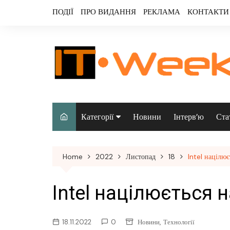
Skip
ПОДІЇ
ПРО ВИДАННЯ
РЕКЛАМА
КОНТАКТИ
to
content
Категорії
Новини
Інтерв’ю
Ста
Аналітика
Home
2022
Листопад
18
Intel націлю
Аудіо & відео
Безпека
Intel націлюється 
Інфраструктура/
датацентри
,
18.11.2022
0
Новини
Технології