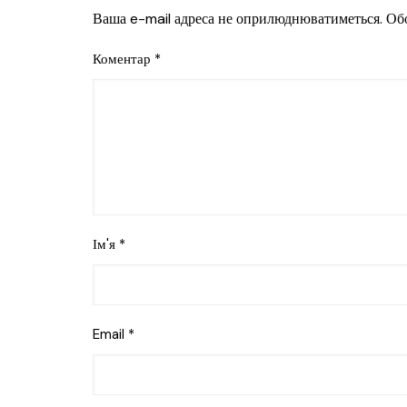
Ваша e-mail адреса не оприлюднюватиметься.
Обо
Коментар
*
Ім'я
*
Email
*