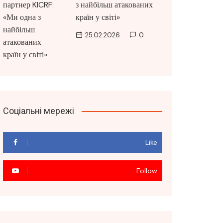
з найбільш атакованих
країн у світі»
25.02.2026
0
Соціальні мережі
Like
Follow