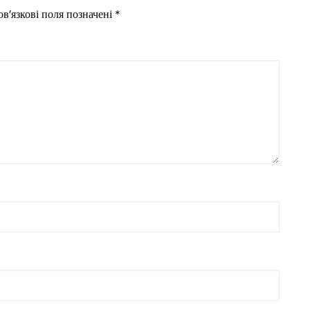
в’язкові поля позначені
*